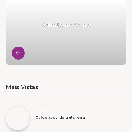
Salmão no forno
Mais Vistas
7 Agosto, 2026
Caldeirada de tintureira