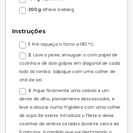
300 g
alface iceberg
Instruções
1
. Pré-aqueça o forno a 180 °C.
2
. Lave o peixe, enxugue-o com papel de
cozinha e dê dois golpes em diagonal de cada
lado do lombo. Salpique com uma colher de
chá de sal.
3
. Pique finamente uma cebola e um
dente de alho, previamente descascados, e
leve a alourar numa frigideira com uma colher
de sopa de azeite. Introduza o filete e deixe
cozinhar de ambos os lados durante cerca de
5 minutos, à medida que vai desfazendo o