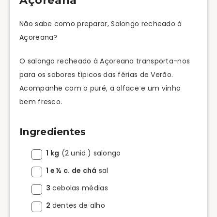
Açoreana
Não sabe como preparar, Salongo recheado à
Açoreana?
O salongo recheado à Açoreana transporta-nos
para os sabores típicos das férias de Verão.
Acompanhe com o puré, a alface e um vinho
bem fresco.
Ingredientes
1 kg
(2 unid.) salongo
1 e ½ c. de chá
sal
3
cebolas médias
2
dentes de alho