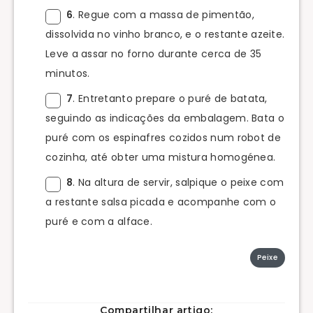
6
. Regue com a massa de pimentão,
dissolvida no vinho branco, e o restante azeite.
Leve a assar no forno durante cerca de 35
minutos.
7
. Entretanto prepare o puré de batata,
seguindo as indicações da embalagem. Bata o
puré com os espinafres cozidos num robot de
cozinha, até obter uma mistura homogénea.
8
. Na altura de servir, salpique o peixe com
a restante salsa picada e acompanhe com o
puré e com a alface.
Peixe
Compartilhar artigo: