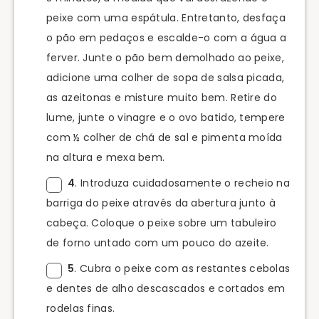
peixe com uma espátula. Entretanto, desfaça
o pão em pedaços e escalde-o com a água a
ferver. Junte o pão bem demolhado ao peixe,
adicione uma colher de sopa de salsa picada,
as azeitonas e misture muito bem. Retire do
lume, junte o vinagre e o ovo batido, tempere
com ½ colher de chá de sal e pimenta moída
na altura e mexa bem.
4
. Introduza cuidadosamente o recheio na
barriga do peixe através da abertura junto à
cabeça. Coloque o peixe sobre um tabuleiro
de forno untado com um pouco do azeite.
5
. Cubra o peixe com as restantes cebolas
e dentes de alho descascados e cortados em
rodelas finas.