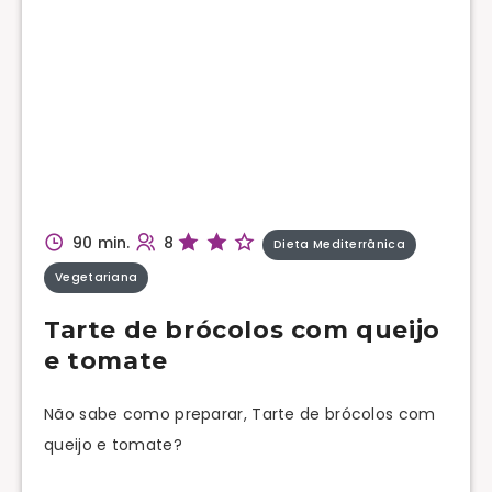
90 min.
8
Dieta Mediterrânica
Vegetariana
Tarte de brócolos com queijo
e tomate
Não sabe como preparar, Tarte de brócolos com
queijo e tomate?