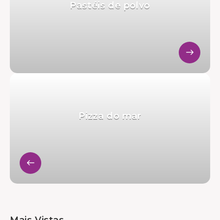
Pastéis de polvo
Pizza do mar
Mais Vistas