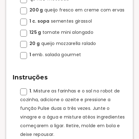
200 g
queijo fresco em creme com ervas
1 c. sopa
sementes girassol
125 g
tomate mini alongado
20 g
queijo mozzarella ralado
1
emb. salada gourmet
Instruções
1
. Misture as farinhas e o sal no robot de
cozinha, adicione o azeite e pressione a
função Pulse duas a três vezes. Junte o
vinagre e a água e misture atéos ingredientes
começarem a ligar. Retire, molde em bola e
deixe repousar.