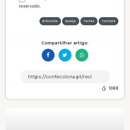
reservado.
Brócolos
Queijo
Tartes
Tomate
Compartilhar artigo:
1088