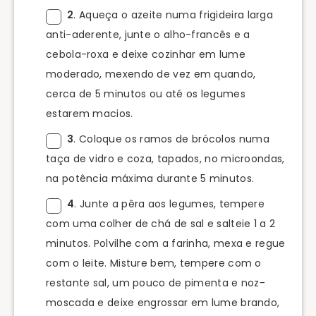
2
. Aqueça o azeite numa frigideira larga
anti-aderente, junte o alho-francês e a
cebola-roxa e deixe cozinhar em lume
moderado, mexendo de vez em quando,
cerca de 5 minutos ou até os legumes
estarem macios.
3
. Coloque os ramos de brócolos numa
taça de vidro e coza, tapados, no microondas,
na potência máxima durante 5 minutos.
4
. Junte a pêra aos legumes, tempere
com uma colher de chá de sal e salteie 1 a 2
minutos. Polvilhe com a farinha, mexa e regue
com o leite. Misture bem, tempere com o
restante sal, um pouco de pimenta e noz-
moscada e deixe engrossar em lume brando,