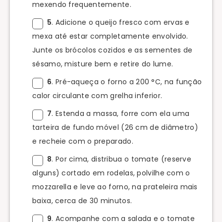
mexendo frequentemente.
5
. Adicione o queijo fresco com ervas e
mexa até estar completamente envolvido.
Junte os brócolos cozidos e as sementes de
sésamo, misture bem e retire do lume.
6
. Pré-aqueça o forno a 200 °C, na função
calor circulante com grelha inferior.
7
. Estenda a massa, forre com ela uma
tarteira de fundo móvel (26 cm de diâmetro)
e recheie com o preparado.
8
. Por cima, distribua o tomate (reserve
alguns) cortado em rodelas, polvilhe com o
mozzarella e leve ao forno, na prateleira mais
baixa, cerca de 30 minutos.
9
. Acompanhe com a salada e o tomate