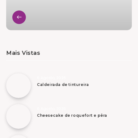
Mais Vistas
6 Agosto, 2026
Caldeirada de tintureira
6 Agosto, 2026
Cheesecake de roquefort e pêra