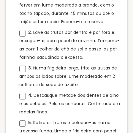
ferver em lume moderado a brando, com o
tacho tapado, durante 45 minutos ou até o
feijão estar macio. Escorra-o e reserve.
2
. Lave as trutas por dentro e por fora e
enxugue-as com papel de cozinha. Tempere-
as com 1 colher de chá de sal e passe-as por
farinha, sacudindo o excesso.
3
. Numa frigideira larga, frite as trutas de
ambos os lados sobre lume moderado em 2
colheres de sopa de azeite.
4
. Descasque metade dos dentes de alho
e as cebolas. Pele as cenouras. Corte tudo em
rodelas finas.
5
. Retire as trutas e coloque-as numa
travessa funda. Limpe a frigideira com papel