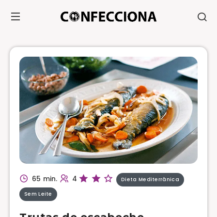
65 min.
4
Dieta Mediterrânica
Sem Leite