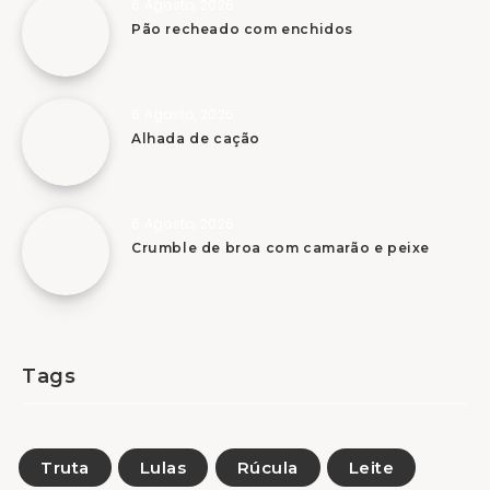
6 Agosto, 2026
Pão recheado com enchidos
6 Agosto, 2026
Alhada de cação
6 Agosto, 2026
Crumble de broa com camarão e peixe
Tags
Truta
Lulas
Rúcula
Leite