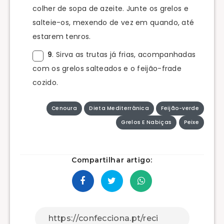
colher de sopa de azeite. Junte os grelos e
salteie-os, mexendo de vez em quando, até
estarem tenros.
9
. Sirva as trutas já frias, acompanhadas
com os grelos salteados e o feijão-frade
cozido.
Cenoura
Dieta Mediterrânica
Feijão-verde
Grelos E Nabiças
Peixe
Compartilhar artigo: