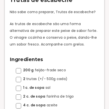
Trutas de escabeche
Não sabe como preparar, Trutas de escabeche?
As trutas de escabeche são uma forma
alternativa de preparar este peixe de sabor forte.
O vinagre cozinha e conserva o peixe, dando-lhe
um sabor fresco. Acompanhe com grelos.
Ingredientes
200 g
feijão-frade seco
2
trutas (+/- 500g cada)
1 c. de sopa
sal
2 c. de sopa
farinha de trigo
4 c. de sopa
azeite