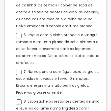
de cozinha. Deite mais 1 colher de sopa de
azeite e salteie os dentes de alho, as cebolas,
as cenouras em rodelas e a folha de louro.
Deixe amolecer a cebola em lume brando.
6
. Regue com o vinho branco e o vinagre,
tempere com uma pitada de sal e pimenta e
deixe ferver suavemente até os legumes
estarem macios. Deite sobre as trutas e deixe
arrefecer.
7
. Numa panela com água coza os grelos,
escolhidos e lavados e ferva 10 minutos.
Escorra e esprema muito bem os grelos.
Pique-os grosseiramente.
8
. Esborrache os restantes dentes de alho
e leve-os ao lume numa frigideira com 1