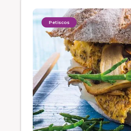
Petiscos