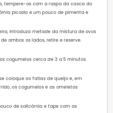
ela, tempere-os com a raspa da casca do
córnia picada e um pouco de pimenta e
eira, introduza metade da mistura de ovos
de ambos os lados, retire e reserve.
e os cogumelos cerca de 3 a 5 minutos.
se coloque as fatias de queijo e, em
rido, os cogumelos e as omeletas
pouco de salicórnia e tape com as