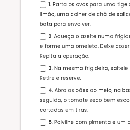
1
. Parta os ovos para uma tig
limão, uma colher de chá de sali
bata para envolver.
2
. Aqueça o azeite numa frigid
e forme uma omeleta. Deixe cozer 
Repita a operação.
3
. Na mesma frigideira, saltei
Retire e reserve.
4
. Abra os pães ao meio, na ba
seguida, o tomate seco bem escor
cortadas em tiras.
5
. Polvilhe com pimenta e um 