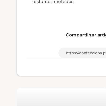
restantes metades.
Compartilhar arti