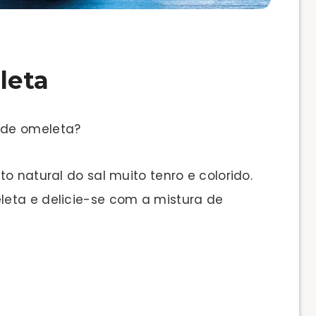
leta
 de omeleta?
o natural do sal muito tenro e colorido.
eta e delicie-se com a mistura de