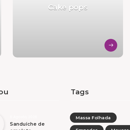
Cake pops
tou
Tags
6 Agosto, 2026
Massa Folhada
Sanduíche de