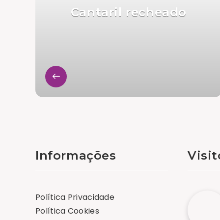
Cantaril recheado
Informações
Visi
Política Privacidade
Política Cookies