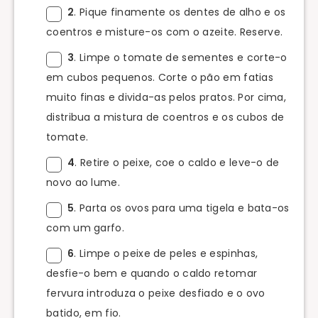
2
. Pique finamente os dentes de alho e os
coentros e misture-os com o azeite. Reserve.
3
. Limpe o tomate de sementes e corte-o
em cubos pequenos. Corte o pão em fatias
muito finas e divida-as pelos pratos. Por cima,
distribua a mistura de coentros e os cubos de
tomate.
4
. Retire o peixe, coe o caldo e leve-o de
novo ao lume.
5
. Parta os ovos para uma tigela e bata-os
com um garfo.
6
. Limpe o peixe de peles e espinhas,
desfie-o bem e quando o caldo retomar
fervura introduza o peixe desfiado e o ovo
batido, em fio.