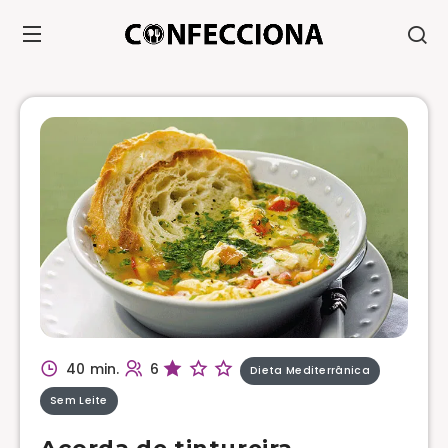
40 min.
6
Dieta Mediterrânica
Sem Leite