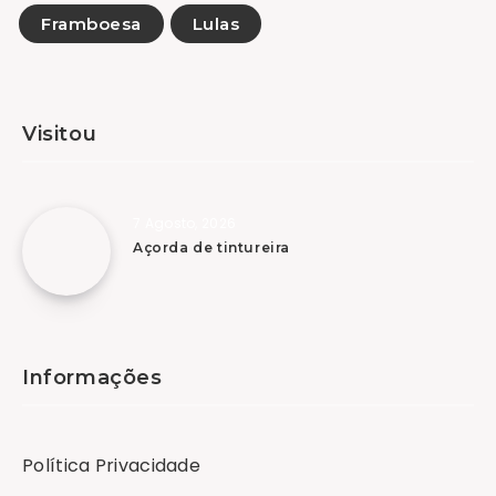
Framboesa
Lulas
Visitou
7 Agosto, 2026
Açorda de tintureira
Informações
Política Privacidade