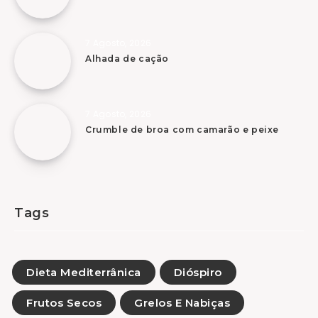
7 Agosto, 2026
Alhada de cação
7 Agosto, 2026
Crumble de broa com camarão e peixe
Tags
Dieta Mediterrânica
Dióspiro
Frutos Secos
Grelos E Nabiças