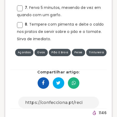
7
. Ferva 5 minutos, mexendo de vez em
quando com um garfo.
8
. Tempere com pimenta e deite o caldo
nos pratos de servir sobre o pão e o tomate.
Sirva de imediato.
Açordas
Ovos
Pão E Broa
Peixe
Tintureira
Compartilhar artigo:
1146