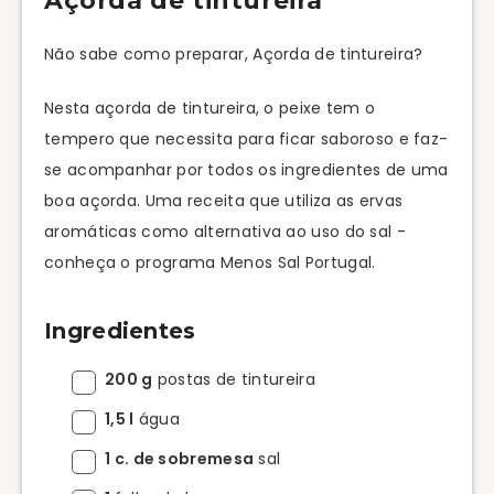
Açorda de tintureira
Não sabe como preparar, Açorda de tintureira?
Nesta açorda de tintureira, o peixe tem o
tempero que necessita para ficar saboroso e faz-
se acompanhar por todos os ingredientes de uma
boa açorda. Uma receita que utiliza as ervas
aromáticas como alternativa ao uso do sal -
conheça o programa Menos Sal Portugal.
Ingredientes
200 g
postas de tintureira
1,5 l
água
1 c. de sobremesa
sal