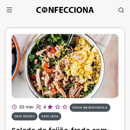
30 min.
4
Dieta Mediterrânica
Sem Glúten
Sem Leite