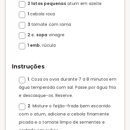
2 latas pequenas
atum em azeite
1
cebola roxa
3
tomate com rama
2 c. sopa
vinagre
1 emb.
rúcula
Instruções
1
. Coza os ovos durante 7 a 8 minutos em
água temperada com sal. Passe por água fria
e descasque-os. Reserve.
2
. Misture o feijão-frade bem escorrido
com o atum, adicione a cebola finamente
picada e o tomate limpo de sementes e