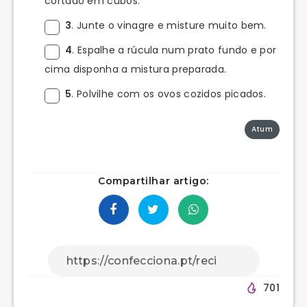
cortado em cubos.
3
. Junte o vinagre e misture muito bem.
4
. Espalhe a rúcula num prato fundo e por
cima disponha a mistura preparada.
5
. Polvilhe com os ovos cozidos picados.
Atum
Compartilhar artigo:
701