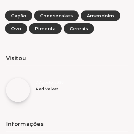
Cação
Cheesecakes
Amendoim
Ovo
Pimenta
Cereais
Visitou
7 Agosto, 2026
Red Velvet
Informações