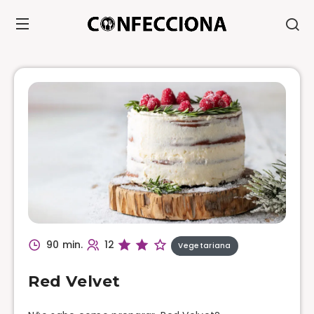
90 min.
12
Vegetariana
Red Velvet