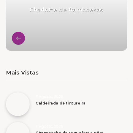
Charlotte de framboesas
Mais Vistas
7 Agosto, 2026
Caldeirada de tintureira
7 Agosto, 2026
Cheesecake de roquefort e pêra