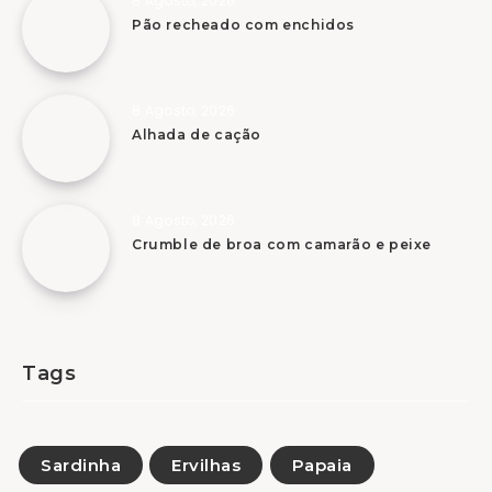
8 Agosto, 2026
Pão recheado com enchidos
8 Agosto, 2026
Alhada de cação
8 Agosto, 2026
Crumble de broa com camarão e peixe
Tags
Sardinha
Ervilhas
Papaia