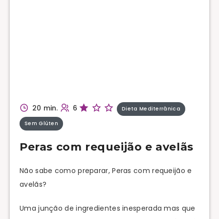
20 min.
6
Dieta Mediterrânica
Sem Glúten
Peras com requeijão e avelãs
Não sabe como preparar, Peras com requeijão e
avelãs?
Uma junção de ingredientes inesperada mas que