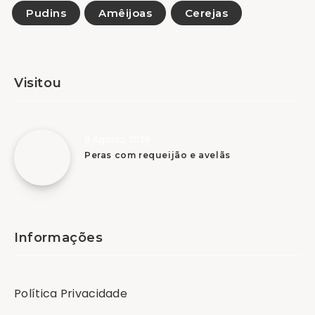
Pudins
Amêijoas
Cerejas
Visitou
8 Agosto, 2026
Peras com requeijão e avelãs
Informações
Política Privacidade