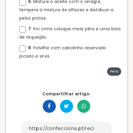
6
. Misture o azeite com o vinagre,
tempere a mistura de alfaces e distribua-a
pelos pratos.
7
. Por cima coloque meia pêra e uma bola
de requeijão.
8
. Polvilhe com cebolinho reservado
picado e sirva.
Pera
Compartilhar artigo: