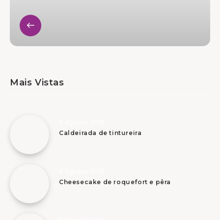
Mais Vistas
8 Agosto, 2026
Caldeirada de tintureira
8 Agosto, 2026
Cheesecake de roquefort e pêra