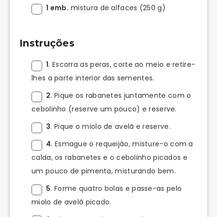
1 emb.
mistura de alfaces (250 g)
Instruções
1
. Escorra as peras, corte ao meio e retire-
lhes a parte interior das sementes.
2
. Pique os rabanetes juntamente com o
cebolinho (reserve um pouco) e reserve.
3
. Pique o miolo de avelã e reserve.
4
. Esmague o requeijão, misture-o com a
calda, os rabanetes e o cebolinho picados e
um pouco de pimenta, misturando bem.
5
. Forme quatro bolas e passe-as pelo
miolo de avelã picado.