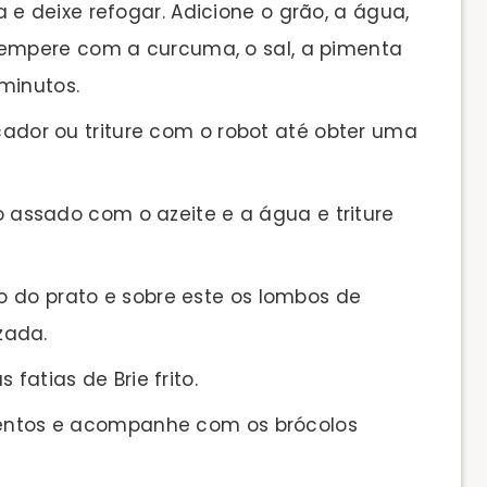
 e deixe refogar. Adicione o grão, a água,
tempere com a curcuma, o sal, a pimenta
 minutos.
icador ou triture com o robot até obter uma
to assado com o azeite e a água e triture
 do prato e sobre este os lombos de
zada.
fatias de Brie frito.
mentos e acompanhe com os brócolos