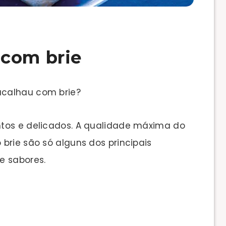
 com brie
acalhau com brie?
ntos e delicados. A qualidade máxima do
brie são só alguns dos principais
e sabores.