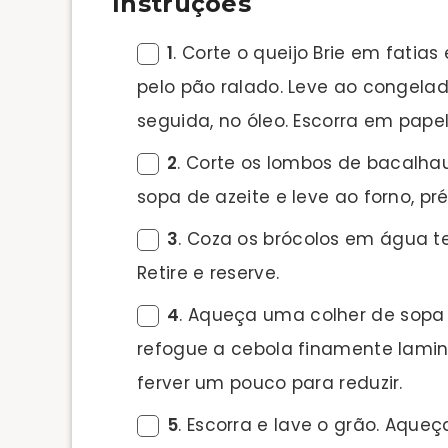
Instruções
1
. Corte o queijo Brie em fatia
pelo pão ralado. Leve ao congelado
seguida, no óleo. Escorra em papel
2
. Corte os lombos de bacalha
sopa de azeite e leve ao forno, pr
3
. Coza os brócolos em água t
Retire e reserve.
4
. Aqueça uma colher de sopa 
refogue a cebola finamente lamin
ferver um pouco para reduzir.
5
. Escorra e lave o grão. Aque