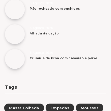
6 Agosto, 2026
Pão recheado com enchidos
6 Agosto, 2026
Alhada de cação
6 Agosto, 2026
Crumble de broa com camarão e peixe
Tags
Massa Folhada
Empadas
Mousses