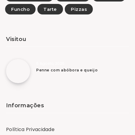
Funcho
Tarte
Pizzas
Visitou
6 Agosto, 2026
Penne com abóbora e queijo
Informações
Política Privacidade