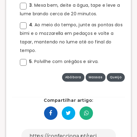
3
. Mexa bem, deite a água, tape e leve a
lume brando cerca de 20 minutos.
4
. Ao meio do tempo, junte as pontas dos
bimi e o mozzarella em pedaços e volte a
tapar, mantendo no lume até ao final do
tempo.
5
. Polvilhe com orégãos e sirva.
Abóbora
Massas
Queijo
Compartilhar artigo: