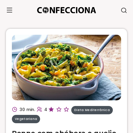
30 min.
4
Dieta Mediterrânica
Vegetariana