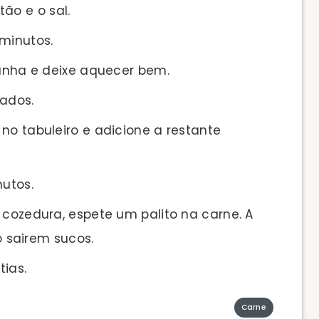
ão e o sal.
 minutos.
banha e deixe aquecer bem.
lados.
no tabuleiro e adicione a restante
nutos.
 cozedura, espete um palito na carne. A
 sairem sucos.
tias.
Carne