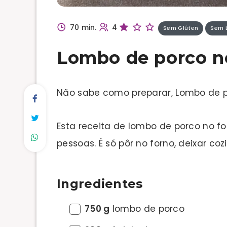
70 min.
4
Sem Glúten
Sem L
Lombo de porco n
Não sabe como preparar, Lombo de p
Esta receita de lombo de porco no fo
pessoas. É só pôr no forno, deixar coz
Ingredientes
750 g
lombo de porco