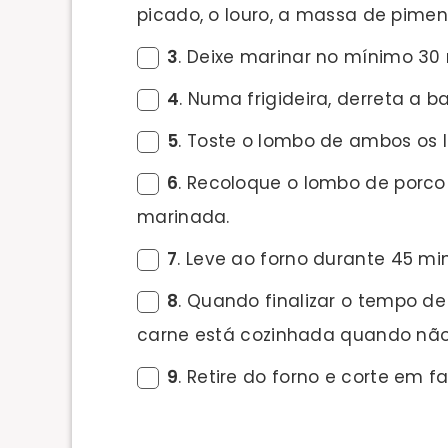
picado, o louro, a massa de piment
3
. Deixe marinar no mínimo 30
4
. Numa frigideira, derreta a 
5
. Toste o lombo de ambos os 
6
. Recoloque o lombo de porco 
marinada.
7
. Leve ao forno durante 45 mi
8
. Quando finalizar o tempo de
carne está cozinhada quando não
9
. Retire do forno e corte em fa