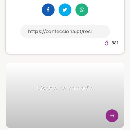
881
Risotto de camarão