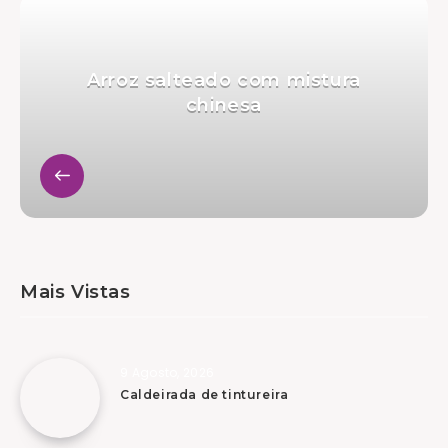
Arroz salteado com mistura
chinesa
Mais Vistas
9 Agosto, 2026
Caldeirada de tintureira