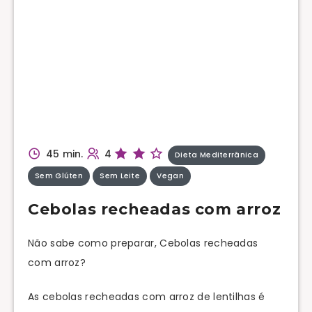
45 min.
4
Dieta Mediterrânica
Sem Glúten
Sem Leite
Vegan
Cebolas recheadas com arroz
Não sabe como preparar, Cebolas recheadas
com arroz?
As cebolas recheadas com arroz de lentilhas é