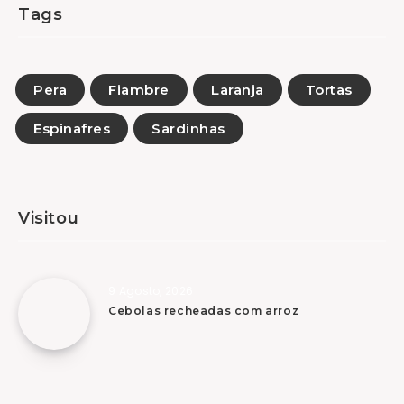
Tags
Pera
Fiambre
Laranja
Tortas
Espinafres
Sardinhas
Visitou
9 Agosto, 2026
Cebolas recheadas com arroz