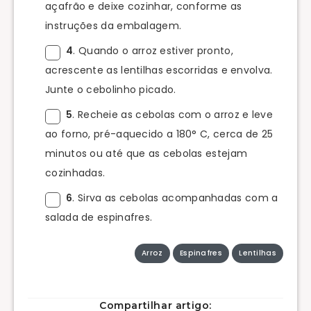
açafrão e deixe cozinhar, conforme as
instruções da embalagem.
4
. Quando o arroz estiver pronto,
acrescente as lentilhas escorridas e envolva.
Junte o cebolinho picado.
5
. Recheie as cebolas com o arroz e leve
ao forno, pré-aquecido a 180° C, cerca de 25
minutos ou até que as cebolas estejam
cozinhadas.
6
. Sirva as cebolas acompanhadas com a
salada de espinafres.
Arroz
Espinafres
Lentilhas
Compartilhar artigo: