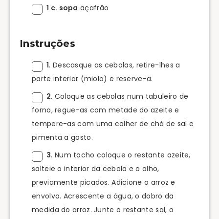
1 c. sopa
açafrão
Instruções
1
. Descasque as cebolas, retire-lhes a
parte interior (miolo) e reserve-a.
2
. Coloque as cebolas num tabuleiro de
forno, regue-as com metade do azeite e
tempere-as com uma colher de chá de sal e
pimenta a gosto.
3
. Num tacho coloque o restante azeite,
salteie o interior da cebola e o alho,
previamente picados. Adicione o arroz e
envolva. Acrescente a água, o dobro da
medida do arroz. Junte o restante sal, o