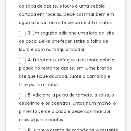
de sopa de azeite, o louro e uma cebola
cortada em rodelas. Deixe cozinhar bem em
água a ferver durante cerca de 30 minutos.
3
. Em seguida adicione uma lata de leite
de coco. Deixe arrefecer, retire a folha de
louro e bata num liquidificador.
4
. Entretanto, refogue a restante cebola
picada no restante azeite, em lume brando
até que fique dourada. Junte o camarão e
frite por 5 minutos.
5
. Adicione a polpa de tomate, a salsa, o
cebolinho e os coentros juntos num molho, o
pimento verde picado e deixe cozinhar por
mais alguns minutos.
6
. Junte o creme de mandioca, o restante