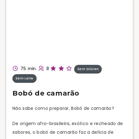
75 min.
8
Sem Glúten
Sem Leite
Bobó de camarão
Não sabe como preparar, Bobó de camarão?
De origem afro-brasileira, exótico e recheado de
sabores, o bobó de camarão faz a delícia de