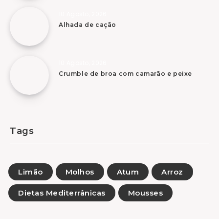
10 Agosto, 2026
Alhada de cação
10 Agosto, 2026
Crumble de broa com camarão e peixe
Tags
Limão
Molhos
Atum
Arroz
Dietas Mediterrânicas
Mousses