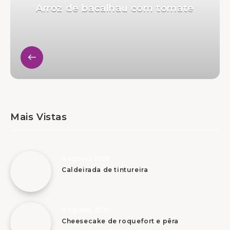
Arroz de bacalhau com tomate
Mais Vistas
9 Agosto, 2026
Caldeirada de tintureira
9 Agosto, 2026
Cheesecake de roquefort e pêra