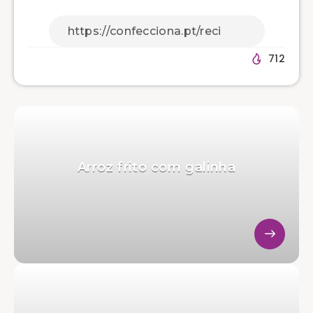
712
Arroz frito com galinha