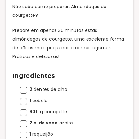
Não sabe como preparar, Almôndegas de
courgette?
Prepare em apenas 30 minutos estas
almôndegas de courgette, uma excelente forma
de pôr os mais pequenos a comer legumes.
Práticas e deliciosas!
Ingredientes
2
dentes de alho
1
cebola
600 g
courgette
2 c. de sopa
azeite
1
requeijão