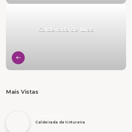
Caldeirada de lulas
Mais Vistas
6 Agosto, 2026
Caldeirada de tintureira