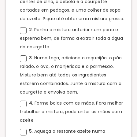
dentes de alho, a cebola e a courgette
cortadas em pedaços, e uma colher de sopa
de azeite. Pique até obter uma mistura grossa.
2
. Ponha a mistura anterior num pano e
esprema bem, de forma a extrair toda a água
da courgette.
3
. Numa taça, adicione o requeijão, o pão
ralado, o ovo, o manjericão e o parmesão.
Misture bem até todos os ingredientes
estarem combinados. Junte a mistura com a
courgette e envolva bem.
4
. Forme bolas com as mãos. Para melhor
trabalhar a mistura, pode untar as mãos com
azeite.
5
. Aqueça o restante azeite numa