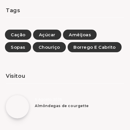
Tags
Cação
Açúcar
Amêijoas
Sopas
Chouriço
Borrego E Cabrito
Visitou
6 Agosto, 2026
Almôndegas de courgette