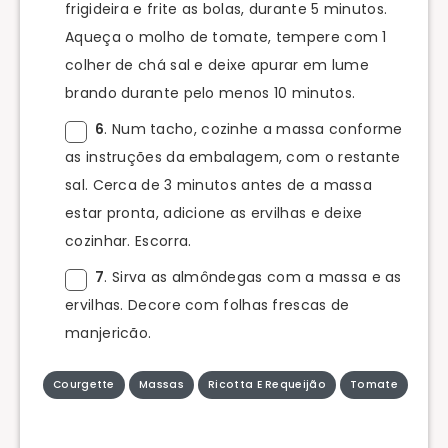
frigideira e frite as bolas, durante 5 minutos.
Aqueça o molho de tomate, tempere com 1
colher de chá sal e deixe apurar em lume
brando durante pelo menos 10 minutos.
6
. Num tacho, cozinhe a massa conforme
as instruções da embalagem, com o restante
sal. Cerca de 3 minutos antes de a massa
estar pronta, adicione as ervilhas e deixe
cozinhar. Escorra.
7
. Sirva as almôndegas com a massa e as
ervilhas. Decore com folhas frescas de
manjericão.
Courgette
Massas
Ricotta E Requeijão
Tomate