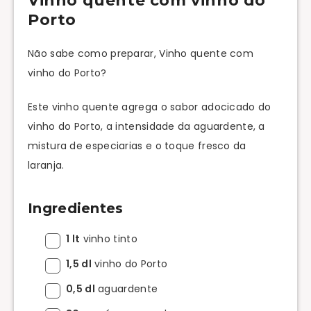
Vinho quente com vinho do
Porto
Não sabe como preparar, Vinho quente com
vinho do Porto?
Este vinho quente agrega o sabor adocicado do
vinho do Porto, a intensidade da aguardente, a
mistura de especiarias e o toque fresco da
laranja.
Ingredientes
1 lt
vinho tinto
1,5 dl
vinho do Porto
0,5 dl
aguardente