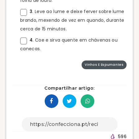
folha de louro.
3
. Leve ao lume e deixe ferver sobre lume
brando, mexendo de vez em quando, durante
cerca de 15 minutos.
4
. Coe e sirva quente em chávenas ou
canecas.
Vinhos E Espumantes
Compartilhar artigo:
596