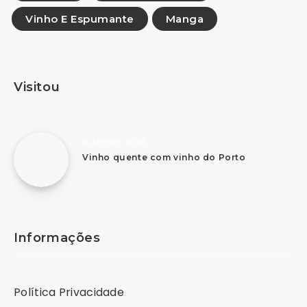
Vinho E Espumante
Manga
Visitou
8 Agosto, 2026
Vinho quente com vinho do Porto
Informações
Política Privacidade