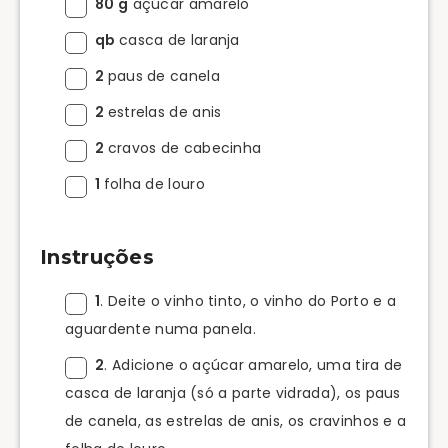
80 g
açúcar amarelo
qb
casca de laranja
2
paus de canela
2
estrelas de anis
2
cravos de cabecinha
1
folha de louro
Instruções
1
. Deite o vinho tinto, o vinho do Porto e a
aguardente numa panela.
2
. Adicione o açúcar amarelo, uma tira de
casca de laranja (só a parte vidrada), os paus
de canela, as estrelas de anis, os cravinhos e a