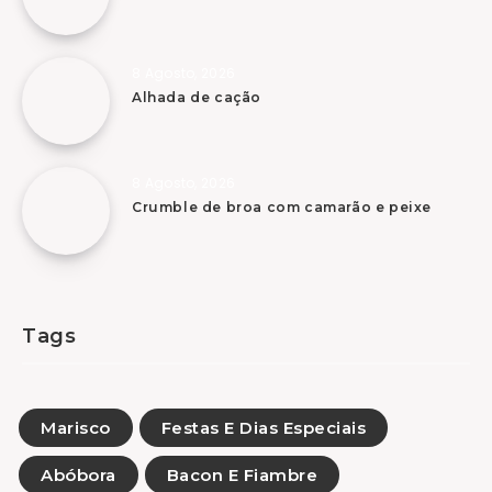
8 Agosto, 2026
Alhada de cação
8 Agosto, 2026
Crumble de broa com camarão e peixe
Tags
Marisco
Festas E Dias Especiais
Abóbora
Bacon E Fiambre