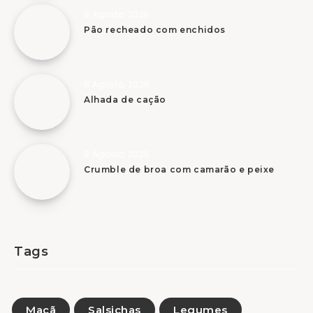
8 Agosto, 2026
Pão recheado com enchidos
8 Agosto, 2026
Alhada de cação
8 Agosto, 2026
Crumble de broa com camarão e peixe
Tags
Maçã
Salsichas
Legumes