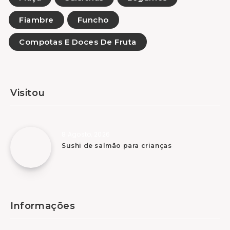
Fiambre
Funcho
Compotas E Doces De Fruta
Visitou
8 Agosto, 2026
Sushi de salmão para crianças
Informações