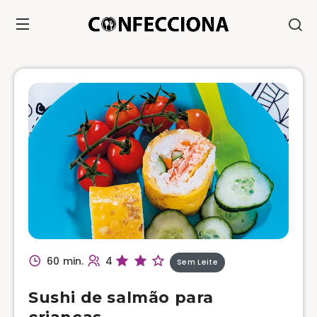
60 min.
4
Sem Leite
Sushi de salmão para