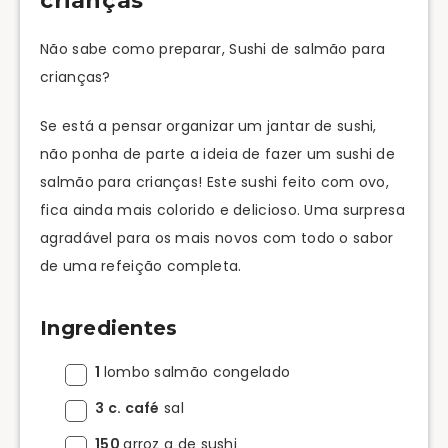
crianças
Não sabe como preparar, Sushi de salmão para
crianças?
Se está a pensar organizar um jantar de sushi,
não ponha de parte a ideia de fazer um sushi de
salmão para crianças! Este sushi feito com ovo,
fica ainda mais colorido e delicioso. Uma surpresa
agradável para os mais novos com todo o sabor
de uma refeição completa.
Ingredientes
1
lombo salmão congelado
3 c. café
sal
150
arroz g de sushi