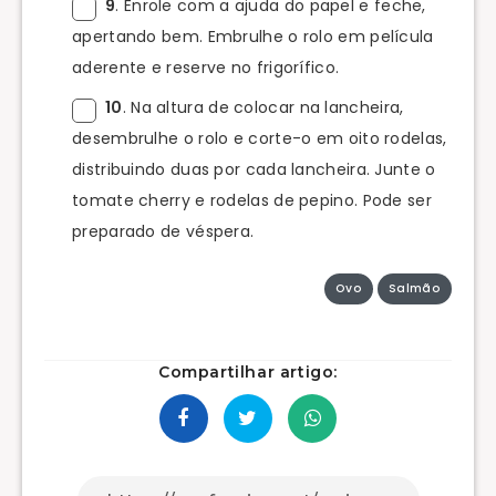
9
. Enrole com a ajuda do papel e feche,
apertando bem. Embrulhe o rolo em película
aderente e reserve no frigorífico.
10
. Na altura de colocar na lancheira,
desembrulhe o rolo e corte-o em oito rodelas,
distribuindo duas por cada lancheira. Junte o
tomate cherry e rodelas de pepino. Pode ser
preparado de véspera.
Ovo
Salmão
Compartilhar artigo: