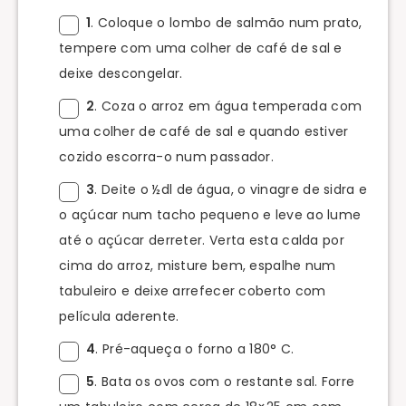
1
. Coloque o lombo de salmão num prato,
tempere com uma colher de café de sal e
deixe descongelar.
2
. Coza o arroz em água temperada com
uma colher de café de sal e quando estiver
cozido escorra-o num passador.
3
. Deite o ½dl de água, o vinagre de sidra e
o açúcar num tacho pequeno e leve ao lume
até o açúcar derreter. Verta esta calda por
cima do arroz, misture bem, espalhe num
tabuleiro e deixe arrefecer coberto com
película aderente.
4
. Pré-aqueça o forno a 180° C.
5
. Bata os ovos com o restante sal. Forre