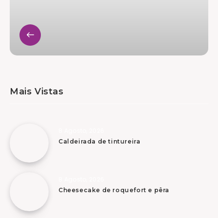
Mais Vistas
8 Agosto, 2026
Caldeirada de tintureira
8 Agosto, 2026
Cheesecake de roquefort e pêra