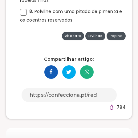
rodelas finas.
8
. Polvilhe com uma pitada de pimenta e
os coentros reservados.
Abacate
Ervilhas
Pepino
Compartilhar artigo:
794