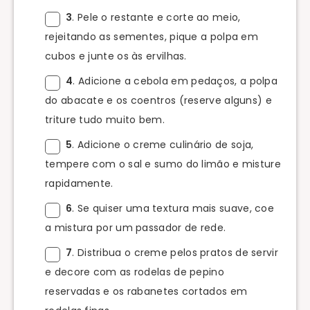
3
. Pele o restante e corte ao meio,
rejeitando as sementes, pique a polpa em
cubos e junte os às ervilhas.
4
. Adicione a cebola em pedaços, a polpa
do abacate e os coentros (reserve alguns) e
triture tudo muito bem.
5
. Adicione o creme culinário de soja,
tempere com o sal e sumo do limão e misture
rapidamente.
6
. Se quiser uma textura mais suave, coe
a mistura por um passador de rede.
7
. Distribua o creme pelos pratos de servir
e decore com as rodelas de pepino
reservadas e os rabanetes cortados em