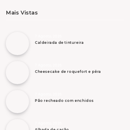
Mais Vistas
7 Agosto, 2026
Caldeirada de tintureira
7 Agosto, 2026
Cheesecake de roquefort e pêra
7 Agosto, 2026
Pão recheado com enchidos
7 Agosto, 2026
Alhada de cação