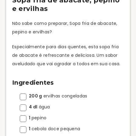
Sopa fria de abacate, pepino
e ervilhas
Não sabe como preparar, Sopa fria de abacate,
pepino e ervilhas?
Especialmente para dias quentes, esta sopa fria
de abacate é refrescante e deliciosa. Um sabor
aveludado que vai agradar a todos em sua casa.
Ingredientes
200 g
ervilhas congeladas
4 dl
água
1
pepino
1
cebola doce pequena