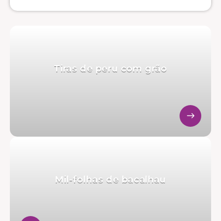
Tiras de peru com grão
Mil-folhas de bacalhau