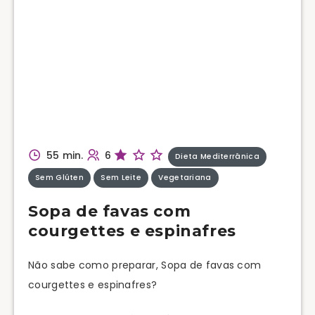
55 min.
6
Dieta Mediterrânica
Sem Glúten
Sem Leite
Vegetariana
Sopa de favas com
courgettes e espinafres
Não sabe como preparar, Sopa de favas com
courgettes e espinafres?