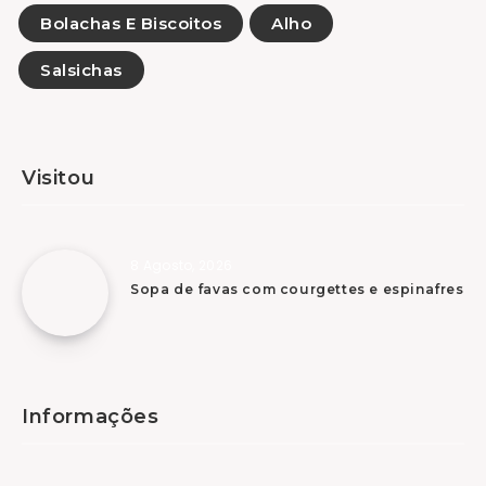
Bolachas E Biscoitos
Alho
Salsichas
Visitou
8 Agosto, 2026
Sopa de favas com courgettes e espinafres
Informações