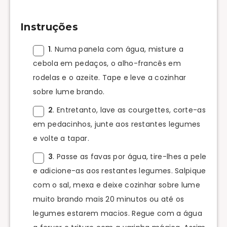
Instruções
1
. Numa panela com água, misture a
cebola em pedaços, o alho-francês em
rodelas e o azeite. Tape e leve a cozinhar
sobre lume brando.
2
. Entretanto, lave as courgettes, corte-as
em pedacinhos, junte aos restantes legumes
e volte a tapar.
3
. Passe as favas por água, tire-lhes a pele
e adicione-as aos restantes legumes. Salpique
com o sal, mexa e deixe cozinhar sobre lume
muito brando mais 20 minutos ou até os
legumes estarem macios. Regue com a água