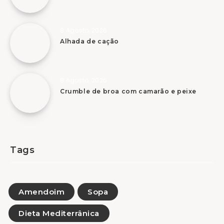
8 Agosto, 2026
Alhada de cação
8 Agosto, 2026
Crumble de broa com camarão e peixe
Tags
Amendoim
Sopa
Dieta Mediterrânica