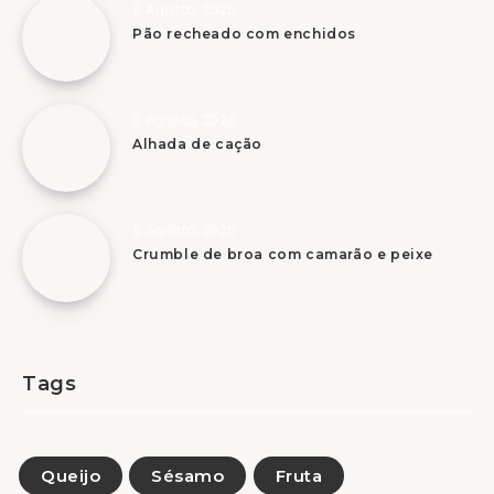
8 Agosto, 2026
Pão recheado com enchidos
8 Agosto, 2026
Alhada de cação
8 Agosto, 2026
Crumble de broa com camarão e peixe
Tags
Queijo
Sésamo
Fruta