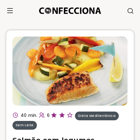
40 min.
6
Dieta Mediterrânica
Sem Leite