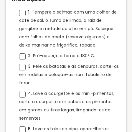
1
. Tempere o salmão com uma colher de
café de sal, o sumo de limão, a raiz de
gengibre e metade do alho em pó. Salpique
com folhas de aneto (reserve algumas) e
deixe marinar no frigorífico, tapado.
2
. Pré-aqueça o forno a 180º C.
3
. Pele as batatas e as cenouras, corte-as
em rodelas e coloque-as num tabuleiro de
forno.
4
. Lave a courgette e os mini-pimentos,
corte a courgette em cubos e os pimentos
em gomos ou tiras largas, limpando-os de
sementes.
5
. Lave os talos de aipo, apare-lhes as