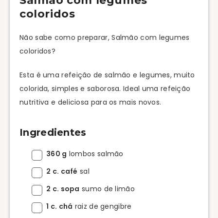
Salmão com legumes
coloridos
Não sabe como preparar, Salmão com legumes
coloridos?
Esta é uma refeição de salmão e legumes, muito
colorida, simples e saborosa. Ideal uma refeição
nutritiva e deliciosa para os mais novos.
Ingredientes
360 g
lombos salmão
2 c. café
sal
2 c. sopa
sumo de limão
1 c. chá
raiz de gengibre