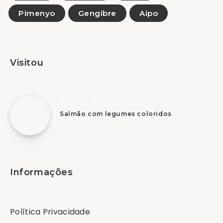
Pimenyo
Gengibre
Aipo
Visitou
8 Agosto, 2026
Salmão com legumes coloridos
Informações
Política Privacidade