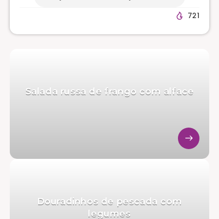
721
Salada russa de frango com alface
Douradinhos de pescada com
legumes