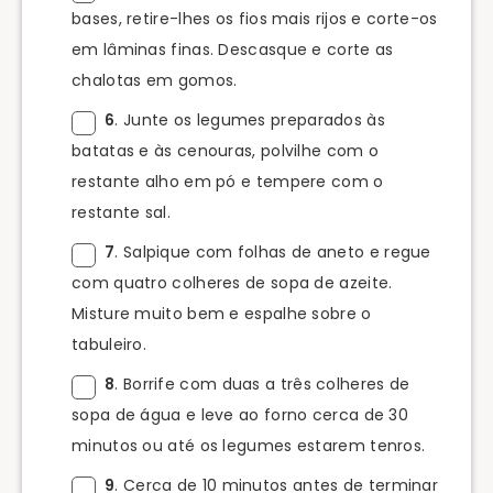
bases, retire-lhes os fios mais rijos e corte-os
em lâminas finas. Descasque e corte as
chalotas em gomos.
6
. Junte os legumes preparados às
batatas e às cenouras, polvilhe com o
restante alho em pó e tempere com o
restante sal.
7
. Salpique com folhas de aneto e regue
com quatro colheres de sopa de azeite.
Misture muito bem e espalhe sobre o
tabuleiro.
8
. Borrife com duas a três colheres de
sopa de água e leve ao forno cerca de 30
minutos ou até os legumes estarem tenros.
9
. Cerca de 10 minutos antes de terminar