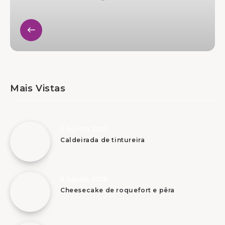
Mais Vistas
8 Agosto, 2026
Caldeirada de tintureira
8 Agosto, 2026
Cheesecake de roquefort e pêra