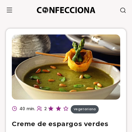
40 min.
2
Vegetariana
Creme de espargos verdes