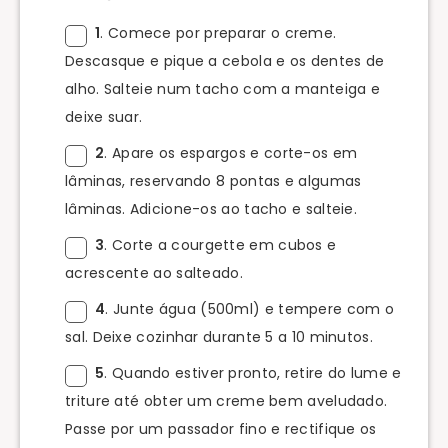
1
. Comece por preparar o creme.
Descasque e pique a cebola e os dentes de
alho. Salteie num tacho com a manteiga e
deixe suar.
2
. Apare os espargos e corte-os em
lâminas, reservando 8 pontas e algumas
lâminas. Adicione-os ao tacho e salteie.
3
. Corte a courgette em cubos e
acrescente ao salteado.
4
. Junte água (500ml) e tempere com o
sal. Deixe cozinhar durante 5 a 10 minutos.
5
. Quando estiver pronto, retire do lume e
triture até obter um creme bem aveludado.
Passe por um passador fino e rectifique os