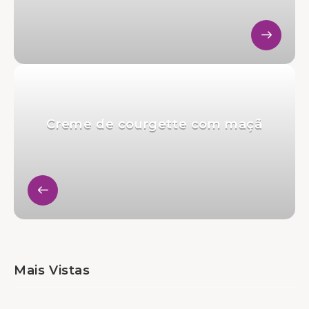
Creme de courgette com maçã
Mais Vistas