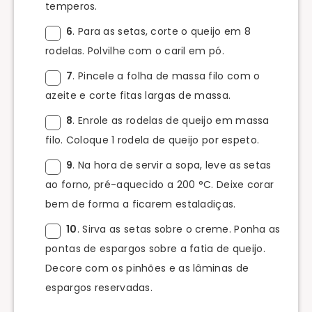
temperos.
6
. Para as setas, corte o queijo em 8
rodelas. Polvilhe com o caril em pó.
7
. Pincele a folha de massa filo com o
azeite e corte fitas largas de massa.
8
. Enrole as rodelas de queijo em massa
filo. Coloque 1 rodela de queijo por espeto.
9
. Na hora de servir a sopa, leve as setas
ao forno, pré-aquecido a 200 °C. Deixe corar
bem de forma a ficarem estaladiças.
10
. Sirva as setas sobre o creme. Ponha as
pontas de espargos sobre a fatia de queijo.
Decore com os pinhões e as lâminas de
espargos reservadas.