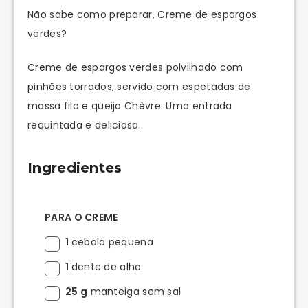
Não sabe como preparar, Creme de espargos
verdes?
Creme de espargos verdes polvilhado com
pinhões torrados, servido com espetadas de
massa filo e queijo Chèvre. Uma entrada
requintada e deliciosa.
Ingredientes
PARA O CREME
1
cebola pequena
1
dente de alho
25 g
manteiga sem sal