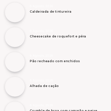
6 Agosto, 2026
Caldeirada de tintureira
6 Agosto, 2026
Cheesecake de roquefort e pêra
6 Agosto, 2026
Pão recheado com enchidos
6 Agosto, 2026
Alhada de cação
6 Agosto, 2026
Crumble de broa com camarão e peixe