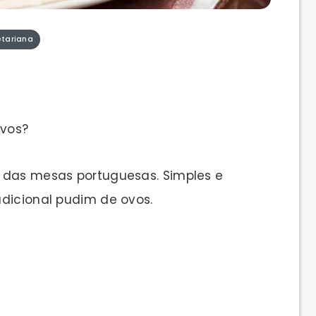
tariana
ovos?
 das mesas portuguesas. Simples e
adicional pudim de ovos.