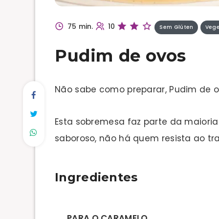
75 min.
10
Sem Glúten
Vege
Pudim de ovos
Não sabe como preparar, Pudim de 
Esta sobremesa faz parte da maioria
saboroso, não há quem resista ao tr
Ingredientes
PARA O CARAMELO