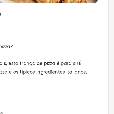
pizza?
is, esta trança de pizza é para si! É
 e os típicos ingredientes italianos,
da