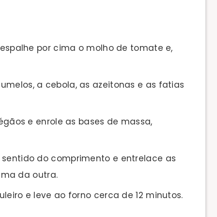
, espalhe por cima o molho de tomate e,
melos, a cebola, as azeitonas e as fatias
orégãos e enrole as bases de massa,
 sentido do comprimento e entrelace as
ima da outra.
leiro e leve ao forno cerca de 12 minutos.