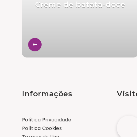
Creme de batata-doce
Informações
Visi
Política Privacidade
Política Cookies
Termos de Uso