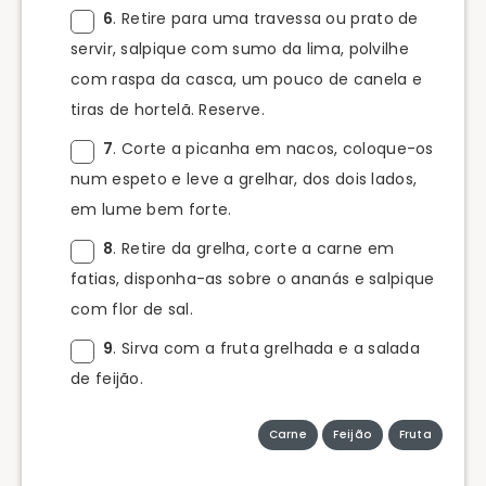
6
. Retire para uma travessa ou prato de
servir, salpique com sumo da lima, polvilhe
com raspa da casca, um pouco de canela e
tiras de hortelã. Reserve.
7
. Corte a picanha em nacos, coloque-os
num espeto e leve a grelhar, dos dois lados,
em lume bem forte.
8
. Retire da grelha, corte a carne em
fatias, disponha-as sobre o ananás e salpique
com flor de sal.
9
. Sirva com a fruta grelhada e a salada
de feijão.
Carne
Feijão
Fruta