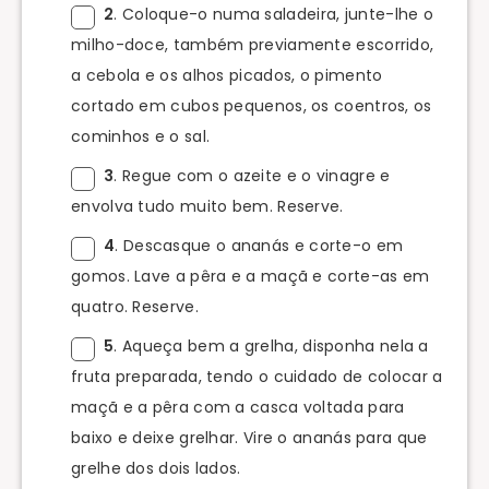
2
. Coloque-o numa saladeira, junte-lhe o
milho-doce, também previamente escorrido,
a cebola e os alhos picados, o pimento
cortado em cubos pequenos, os coentros, os
cominhos e o sal.
3
. Regue com o azeite e o vinagre e
envolva tudo muito bem. Reserve.
4
. Descasque o ananás e corte-o em
gomos. Lave a pêra e a maçã e corte-as em
quatro. Reserve.
5
. Aqueça bem a grelha, disponha nela a
fruta preparada, tendo o cuidado de colocar a
maçã e a pêra com a casca voltada para
baixo e deixe grelhar. Vire o ananás para que
grelhe dos dois lados.