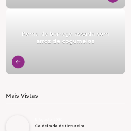
Perna de borrego assada com
arroz de cogumelos
Mais Vistas
5 Agosto, 2026
Caldeirada de tintureira