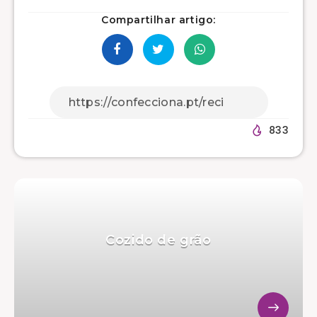
Compartilhar artigo:
833
Cozido de grão