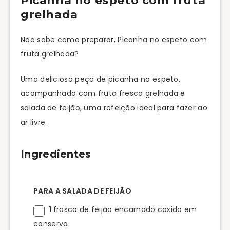
Picanha no espeto com fruta
grelhada
Não sabe como preparar, Picanha no espeto com
fruta grelhada?
Uma deliciosa peça de picanha no espeto,
acompanhada com fruta fresca grelhada e
salada de feijão, uma refeição ideal para fazer ao
ar livre.
Ingredientes
PARA A SALADA DE FEIJÃO
1
frasco de feijão encarnado coxido em
conserva