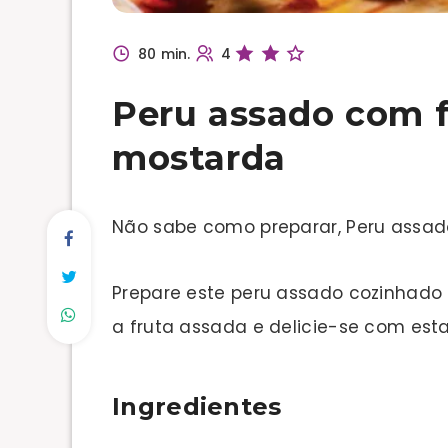
80 min.
4
Peru assado com f
mostarda
Não sabe como preparar, Peru assad
Prepare este peru assado cozinhado 
a fruta assada e delicie-se com esta
Ingredientes