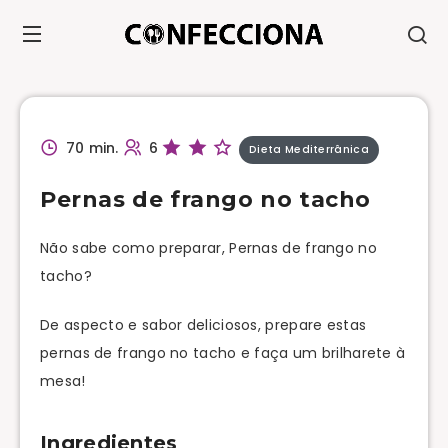
70 min.
6
Dieta Mediterrânica
Pernas de frango no tacho
Não sabe como preparar, Pernas de frango no
tacho?
De aspecto e sabor deliciosos, prepare estas
pernas de frango no tacho e faça um brilharete à
mesa!
Ingredientes