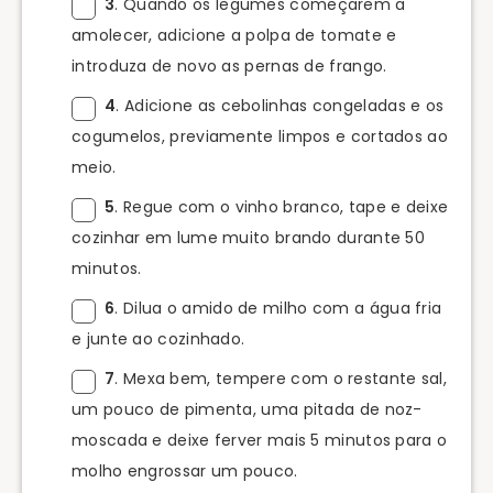
3
. Quando os legumes começarem a
amolecer, adicione a polpa de tomate e
introduza de novo as pernas de frango.
4
. Adicione as cebolinhas congeladas e os
cogumelos, previamente limpos e cortados ao
meio.
5
. Regue com o vinho branco, tape e deixe
cozinhar em lume muito brando durante 50
minutos.
6
. Dilua o amido de milho com a água fria
e junte ao cozinhado.
7
. Mexa bem, tempere com o restante sal,
um pouco de pimenta, uma pitada de noz-
moscada e deixe ferver mais 5 minutos para o
molho engrossar um pouco.