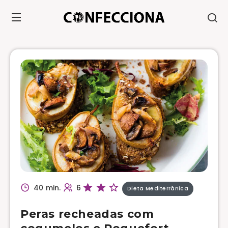
40 min.
6
Dieta Mediterrânica
Peras recheadas com