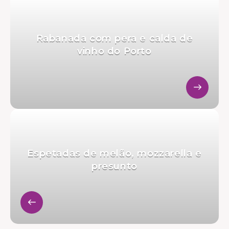
Rabanada com pera e calda de
vinho do Porto
Espetadas de melão, mozzarella e
presunto