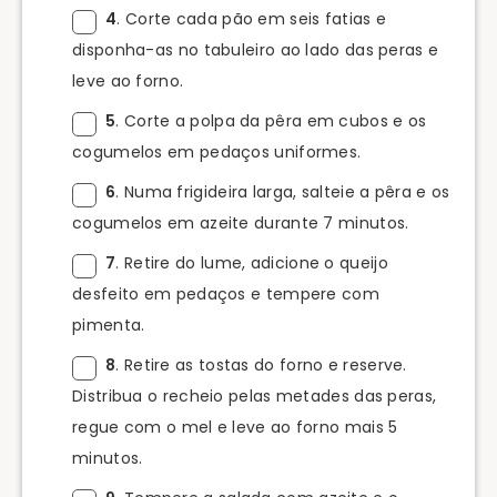
4
. Corte cada pão em seis fatias e
disponha-as no tabuleiro ao lado das peras e
leve ao forno.
5
. Corte a polpa da pêra em cubos e os
cogumelos em pedaços uniformes.
6
. Numa frigideira larga, salteie a pêra e os
cogumelos em azeite durante 7 minutos.
7
. Retire do lume, adicione o queijo
desfeito em pedaços e tempere com
pimenta.
8
. Retire as tostas do forno e reserve.
Distribua o recheio pelas metades das peras,
regue com o mel e leve ao forno mais 5
minutos.