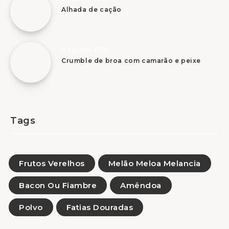
Alhada de cação
6 Agosto, 2026
Crumble de broa com camarão e peixe
Tags
Frutos Verelhos
Melão Meloa Melancia
Bacon Ou Fiambre
Amêndoa
Polvo
Fatias Douradas