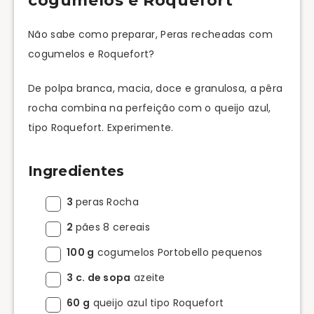
cogumelos e Roquefort
Não sabe como preparar, Peras recheadas com
cogumelos e Roquefort?
De polpa branca, macia, doce e granulosa, a pêra
rocha combina na perfeição com o queijo azul,
tipo Roquefort. Experimente.
Ingredientes
3
peras Rocha
2
pães 8 cereais
100 g
cogumelos Portobello pequenos
3 c. de sopa
azeite
60 g
queijo azul tipo Roquefort