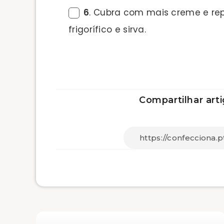
6
. Cubra com mais creme e re
frigorífico e sirva.
Compartilhar arti