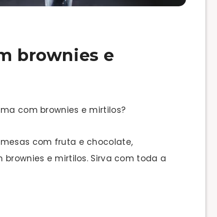
om brownies e
ima com brownies e mirtilos?
emesas com fruta e chocolate,
 brownies e mirtilos. Sirva com toda a