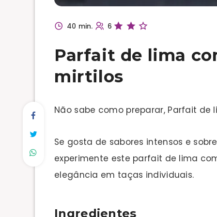
40 min.
6
Parfait de lima c
mirtilos
Não sabe como preparar, Parfait de l
Se gosta de sabores intensos e sobr
experimente este parfait de lima com
elegância em taças individuais.
Ingredientes