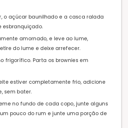
, o açúcar baunilhado e a casca ralada
e esbranquiçado.
eviamente amornado, e leve ao lume,
tire do lume e deixe arrefecer.
o frigorífico. Parta os brownies em
ite estiver completamente frio, adicione
, sem bater.
me no fundo de cada copo, junte alguns
m um pouco do rum e junte uma porção de