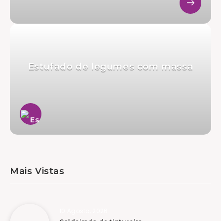
Estufado de legumes com massa
Mais Vistas
10 Agosto, 2026