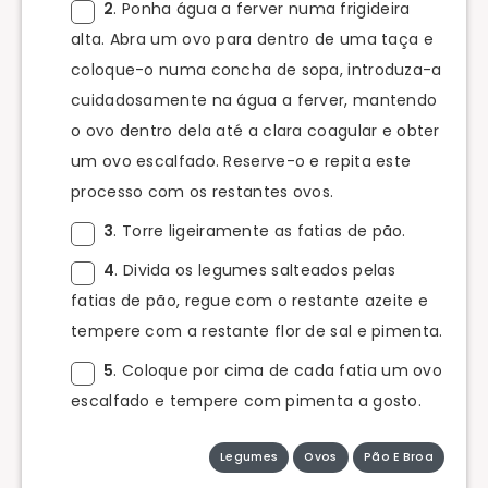
2
. Ponha água a ferver numa frigideira
alta. Abra um ovo para dentro de uma taça e
coloque-o numa concha de sopa, introduza-a
cuidadosamente na água a ferver, mantendo
o ovo dentro dela até a clara coagular e obter
um ovo escalfado. Reserve-o e repita este
processo com os restantes ovos.
3
. Torre ligeiramente as fatias de pão.
4
. Divida os legumes salteados pelas
fatias de pão, regue com o restante azeite e
tempere com a restante flor de sal e pimenta.
5
. Coloque por cima de cada fatia um ovo
escalfado e tempere com pimenta a gosto.
Legumes
Ovos
Pão E Broa