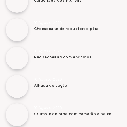
Caldeirada de tintureira
10 Agosto, 2026
Cheesecake de roquefort e pêra
10 Agosto, 2026
Pão recheado com enchidos
10 Agosto, 2026
Alhada de cação
10 Agosto, 2026
Crumble de broa com camarão e peixe