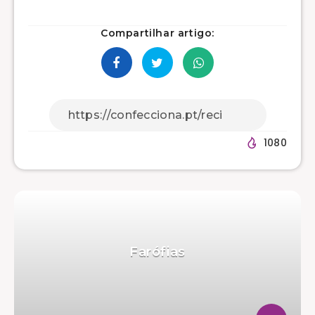
Compartilhar artigo:
1080
Farófias