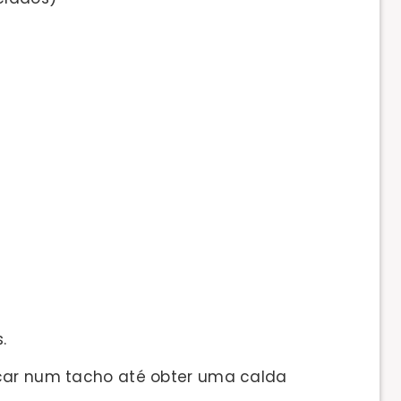
.
úcar num tacho até obter uma calda