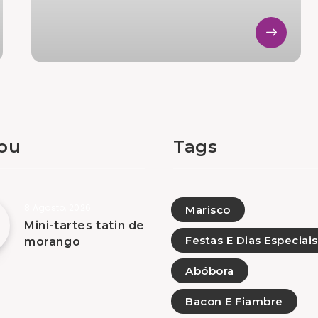
tou
Tags
8 Agosto, 2026
Marisco
Mini-tartes tatin de
Festas E Dias Especiais
morango
Abóbora
Bacon E Fiambre