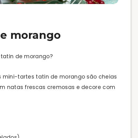
 de morango
 tatin de morango?
 mini-tartes tatin de morango são cheias
com natas frescas cremosas e decore com
elados)