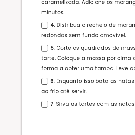
caramelizada. Adicione os morang
minutos.
4
. Distribua o recheio de mora
redondas sem fundo amovível.
5
. Corte os quadrados de mas
tarte. Coloque a massa por cima
forma a obter uma tampa. Leve ao 
6
. Enquanto isso bata as nata
ao frio até servir.
7
. Sirva as tartes com as nata