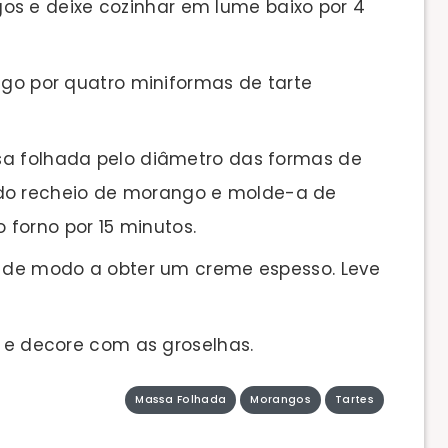
os e deixe cozinhar em lume baixo por 4
ngo por quatro miniformas de tarte
sa folhada pelo diâmetro das formas de
 do recheio de morango e molde-a de
forno por 15 minutos.
s de modo a obter um creme espesso. Leve
s e decore com as groselhas.
Massa Folhada
Morangos
Tartes