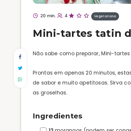
20 min.
4
Vegetariana
Mini-tartes tatin
Não sabe como preparar, Mini-tartes
Prontas em apenas 20 minutos, estas
de sabor e muito apetitosas. Sirva 
as groselhas.
Ingredientes
12
morangos (podem ser cong