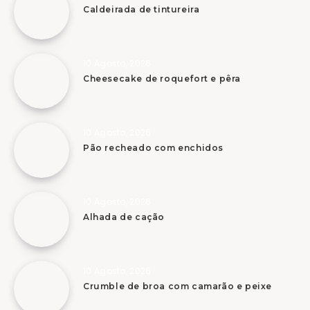
Caldeirada de tintureira
10 Agosto, 2026
Cheesecake de roquefort e pêra
10 Agosto, 2026
Pão recheado com enchidos
10 Agosto, 2026
Alhada de cação
10 Agosto, 2026
Crumble de broa com camarão e peixe