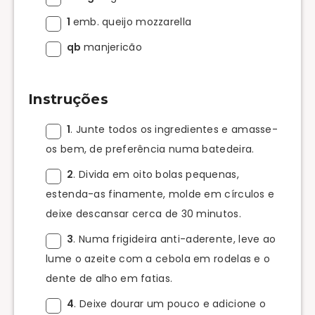
1
emb. queijo mozzarella
qb
manjericão
Instruções
1
. Junte todos os ingredientes e amasse-
os bem, de preferência numa batedeira.
2
. Divida em oito bolas pequenas,
estenda-as finamente, molde em círculos e
deixe descansar cerca de 30 minutos.
3
. Numa frigideira anti-aderente, leve ao
lume o azeite com a cebola em rodelas e o
dente de alho em fatias.
4
. Deixe dourar um pouco e adicione o