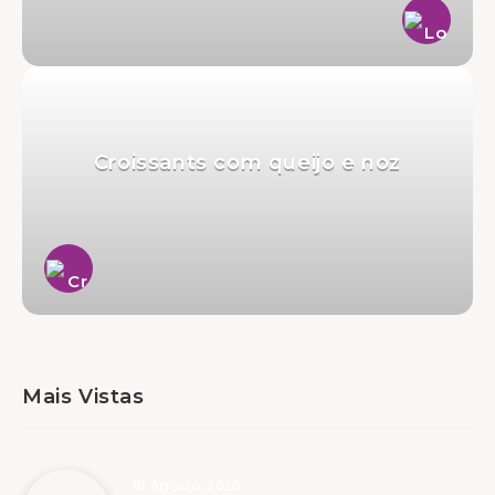
Croissants com queijo e noz
Mais Vistas
10 Agosto, 2026