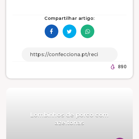
Compartilhar artigo:
890
Lombinhos de porco com
azeitonas