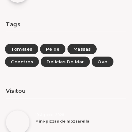
Tags
Tomates
Peixe
Massas
Coentros
Delícias Do Mar
Ovo
Visitou
10 Agosto, 2026
Mini-pizzas de mozzarella