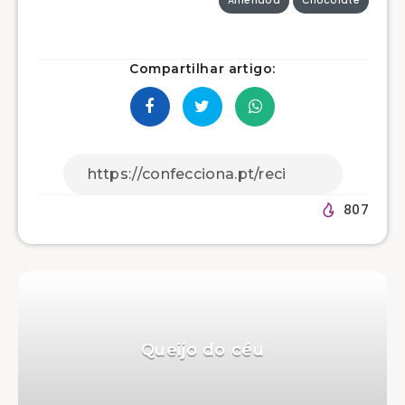
Amêndoa
Chocolate
Compartilhar artigo:
807
Queijo do céu