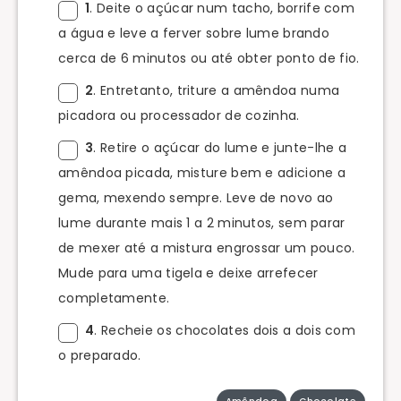
1
. Deite o açúcar num tacho, borrife com
a água e leve a ferver sobre lume brando
cerca de 6 minutos ou até obter ponto de fio.
2
. Entretanto, triture a amêndoa numa
picadora ou processador de cozinha.
3
. Retire o açúcar do lume e junte-lhe a
amêndoa picada, misture bem e adicione a
gema, mexendo sempre. Leve de novo ao
lume durante mais 1 a 2 minutos, sem parar
de mexer até a mistura engrossar um pouco.
Mude para uma tigela e deixe arrefecer
completamente.
4
. Recheie os chocolates dois a dois com
o preparado.