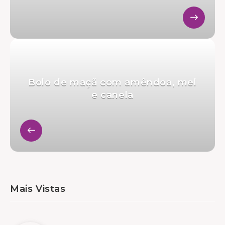
Bolo de maçã com amêndoa, mel
e canela
Mais Vistas