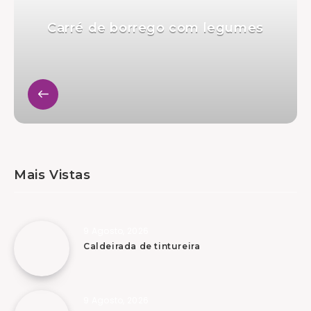
Carré de borrego com legumes
Mais Vistas
9 Agosto, 2026
Caldeirada de tintureira
9 Agosto, 2026