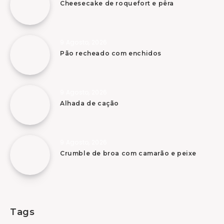
Cheesecake de roquefort e pêra
9 Agosto, 2026
Pão recheado com enchidos
9 Agosto, 2026
Alhada de cação
9 Agosto, 2026
Crumble de broa com camarão e peixe
Tags