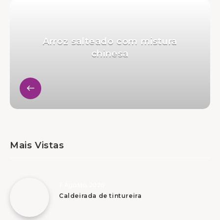
Arroz salteado com mistura
chinesa
Mais Vistas
7 Agosto, 2026
Caldeirada de tintureira