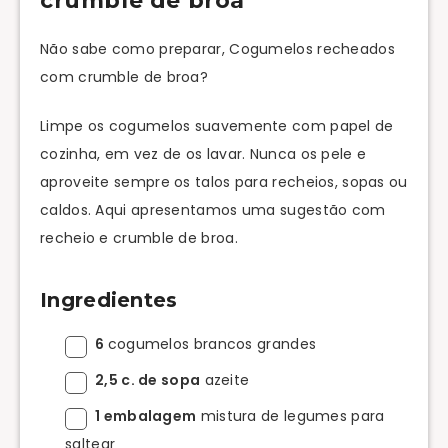
crumble de broa
Não sabe como preparar, Cogumelos recheados
com crumble de broa?
Limpe os cogumelos suavemente com papel de
cozinha, em vez de os lavar. Nunca os pele e
aproveite sempre os talos para recheios, sopas ou
caldos. Aqui apresentamos uma sugestão com
recheio e crumble de broa.
Ingredientes
6
cogumelos brancos grandes
2,5 c. de sopa
azeite
1 embalagem
mistura de legumes para
saltear