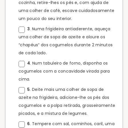
cozinha, retire-lhes os pés e, com ajuda de
uma colher de café, escave cuidadosamente
um pouco do seu interior.
3
. Numa frigideira antiaderente, aqueça
uma colher de sopa de azeite e aloure os
“chapéus” dos cogumelos durante 2 minutos
de cada lado.
4
. Num tabuleiro de forno, disponha os
cogumelos com a concavidade virada para
cima.
5
. Deite mais uma colher de sopa de
azeite na frigideira, adicione-lhe os pés dos
cogumelos e a polpa retirada, grosseiramente
picados, e a mistura de legumes.
6
. Tempere com sal, cominhos, caril, uma