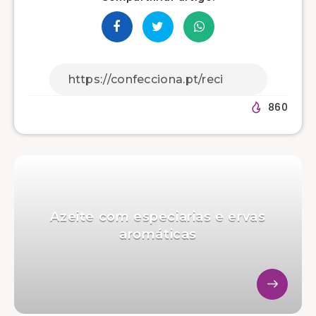
860
Azeite com especiarias e ervas
aromáticas