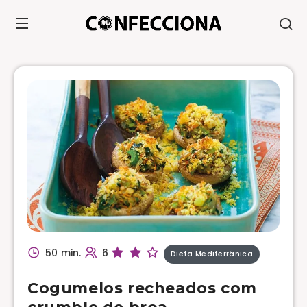
50 min.
6
Dieta Mediterrânica
Cogumelos recheados com