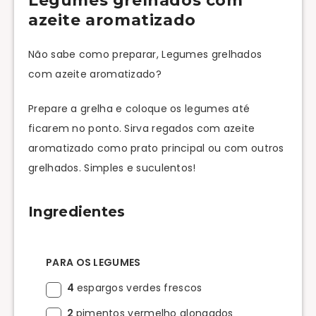
Legumes grelhados com
azeite aromatizado
Não sabe como preparar, Legumes grelhados
com azeite aromatizado?
Prepare a grelha e coloque os legumes até
ficarem no ponto. Sirva regados com azeite
aromatizado como prato principal ou com outros
grelhados. Simples e suculentos!
Ingredientes
PARA OS LEGUMES
4
espargos verdes frescos
2
pimentos vermelho alongados