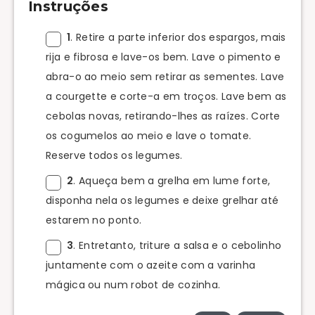
Instruções
1
. Retire a parte inferior dos espargos, mais
rija e fibrosa e lave-os bem. Lave o pimento e
abra-o ao meio sem retirar as sementes. Lave
a courgette e corte-a em troços. Lave bem as
cebolas novas, retirando-lhes as raízes. Corte
os cogumelos ao meio e lave o tomate.
Reserve todos os legumes.
2
. Aqueça bem a grelha em lume forte,
disponha nela os legumes e deixe grelhar até
estarem no ponto.
3
. Entretanto, triture a salsa e o cebolinho
juntamente com o azeite com a varinha
mágica ou num robot de cozinha.