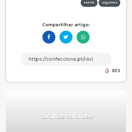
Azeite
Legumes
Compartilhar artigo:
803
Tortilhas coloridas