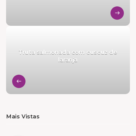
Truta salmonada com cuscuz de
laranja
Mais Vistas