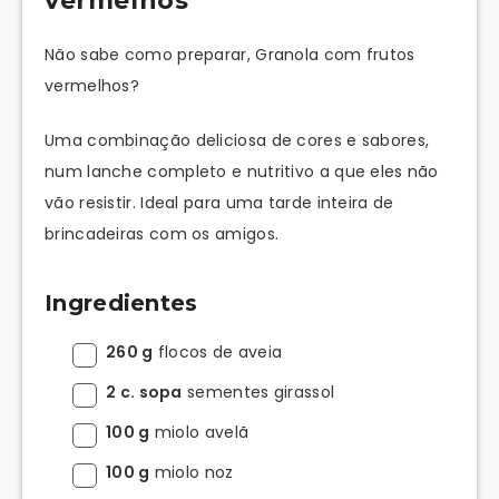
vermelhos
Não sabe como preparar, Granola com frutos
vermelhos?
Uma combinação deliciosa de cores e sabores,
num lanche completo e nutritivo a que eles não
vão resistir. Ideal para uma tarde inteira de
brincadeiras com os amigos.
Ingredientes
260 g
flocos de aveia
2 c. sopa
sementes girassol
100 g
miolo avelã
100 g
miolo noz