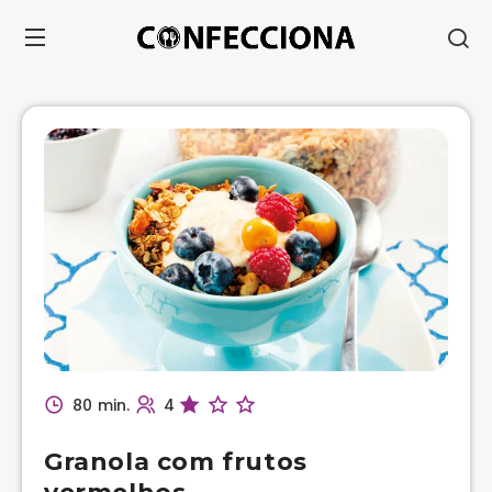
80 min.
4
Granola com frutos