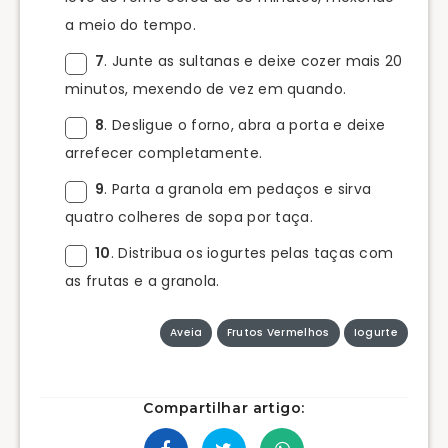
a meio do tempo.
7
. Junte as sultanas e deixe cozer mais 20
minutos, mexendo de vez em quando.
8
. Desligue o forno, abra a porta e deixe
arrefecer completamente.
9
. Parta a granola em pedaços e sirva
quatro colheres de sopa por taça.
10
. Distribua os iogurtes pelas taças com
as frutas e a granola.
Aveia
Frutos Vermelhos
Iogurte
Compartilhar artigo: