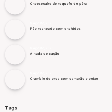
Cheesecake de roquefort e pêra
6 Agosto, 2026
Pão recheado com enchidos
6 Agosto, 2026
Alhada de cação
6 Agosto, 2026
Crumble de broa com camarão e peixe
Tags