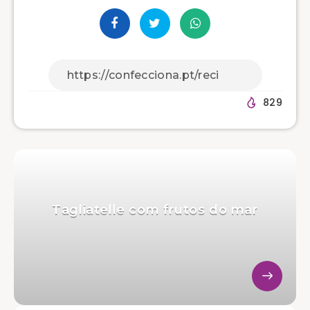
829
Tagliatelle com frutos do mar