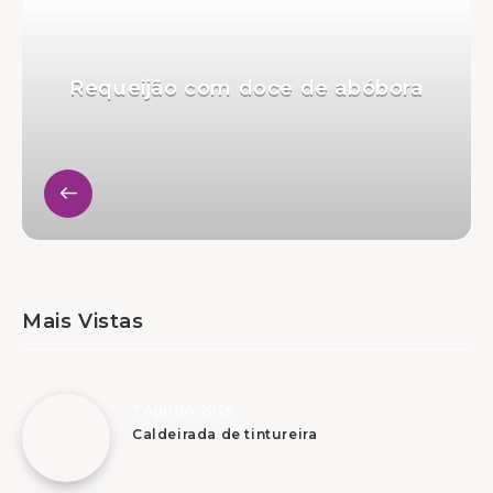
Requeijão com doce de abóbora
Mais Vistas
7 Agosto, 2026
Caldeirada de tintureira