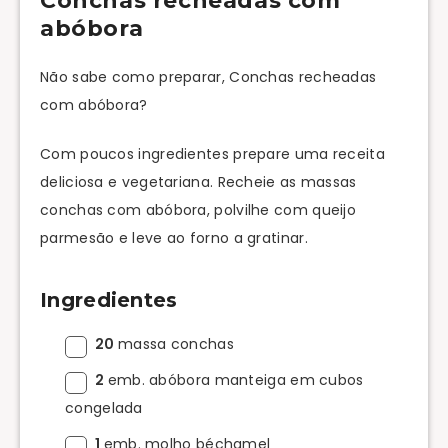
Conchas recheadas com
abóbora
Não sabe como preparar, Conchas recheadas
com abóbora?
Com poucos ingredientes prepare uma receita
deliciosa e vegetariana. Recheie as massas
conchas com abóbora, polvilhe com queijo
parmesão e leve ao forno a gratinar.
Ingredientes
20
massa conchas
2
emb. abóbora manteiga em cubos
congelada
1
emb. molho béchamel