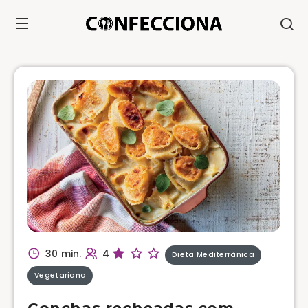
30 min.
4
Dieta Mediterrânica
Vegetariana