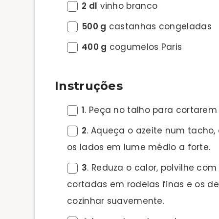
2 dl
vinho branco
500 g
castanhas congeladas
400 g
cogumelos Paris
Instruções
1
. Peça no talho para cortare
2
. Aqueça o azeite num tacho,
os lados em lume médio a forte.
3
. Reduza o calor, polvilhe com
cortadas em rodelas finas e os de
cozinhar suavemente.