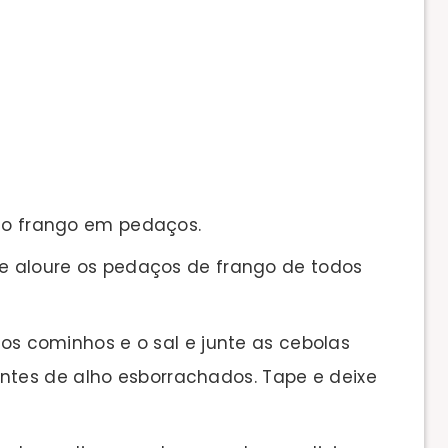
m o frango em pedaços.
 e aloure os pedaços de frango de todos
 os cominhos e o sal e junte as cebolas
ntes de alho esborrachados. Tape e deixe