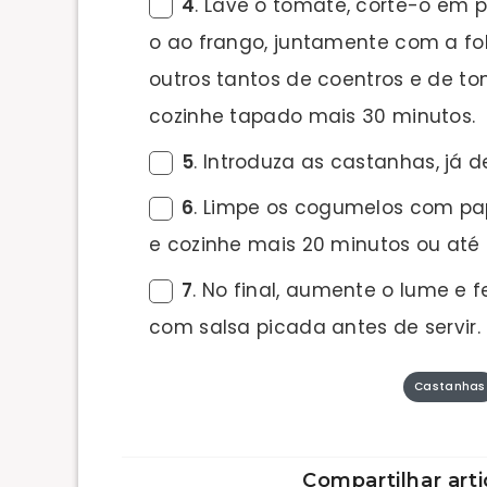
4
. Lave o tomate, corte-o em 
o ao frango, juntamente com a fo
outros tantos de coentros e de to
cozinhe tapado mais 30 minutos.
5
. Introduza as castanhas, já 
6
. Limpe os cogumelos com pap
e cozinhe mais 20 minutos ou até
7
. No final, aumente o lume e 
com salsa picada antes de servir.
Castanhas
Compartilhar arti