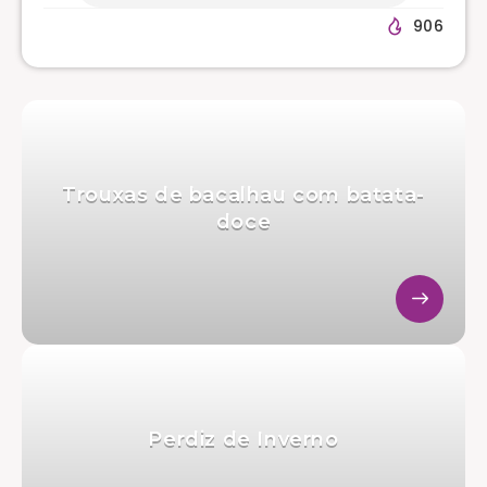
906
Trouxas de bacalhau com batata-
doce
Perdiz de Inverno