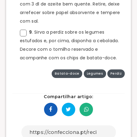
com 3 dl de azeite bem quente. Retire, deixe
arrefecer sobre papel absorvente e tempere
com sal.
9
. Sirva a perdiz sobre os legumes
estufados e, por cima, disponha a cebolada.
Decore com o tomilho reservado e
acompanhe com os chips de batata-doce.
Batata-doce
Legumes
Perdiz
Compartilhar artigo: