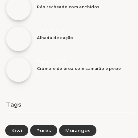
7 Agosto, 2026
Pão recheado com enchidos
7 Agosto, 2026
Alhada de cação
7 Agosto, 2026
Crumble de broa com camarão e peixe
Tags
Kiwi
Purés
Morangos