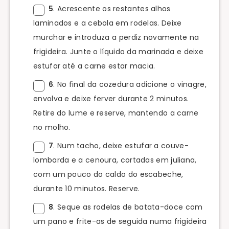
5
. Acrescente os restantes alhos
laminados e a cebola em rodelas. Deixe
murchar e introduza a perdiz novamente na
frigideira. Junte o líquido da marinada e deixe
estufar até a carne estar macia.
6
. No final da cozedura adicione o vinagre,
envolva e deixe ferver durante 2 minutos.
Retire do lume e reserve, mantendo a carne
no molho.
7
. Num tacho, deixe estufar a couve-
lombarda e a cenoura, cortadas em juliana,
com um pouco do caldo do escabeche,
durante 10 minutos. Reserve.
8
. Seque as rodelas de batata-doce com
um pano e frite-as de seguida numa frigideira