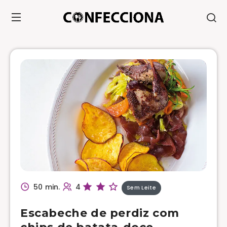
50 min.
4
Sem Leite
Escabeche de perdiz com