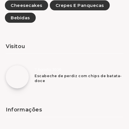
Cheesecakes
Crepes E Panquecas
Bebidas
Visitou
7 Agosto, 2026
Escabeche de perdiz com chips de batata-
doce
Informações