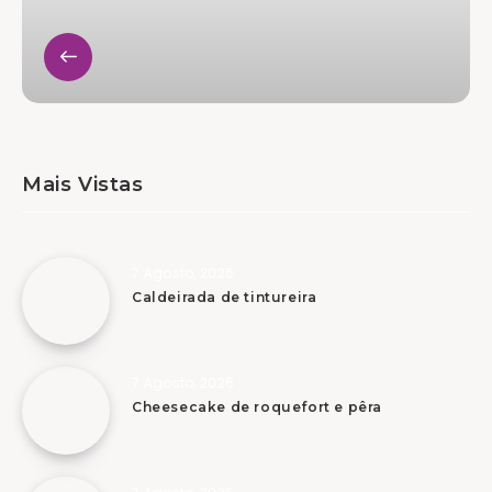
Mais Vistas
7 Agosto, 2026
Caldeirada de tintureira
7 Agosto, 2026
Cheesecake de roquefort e pêra