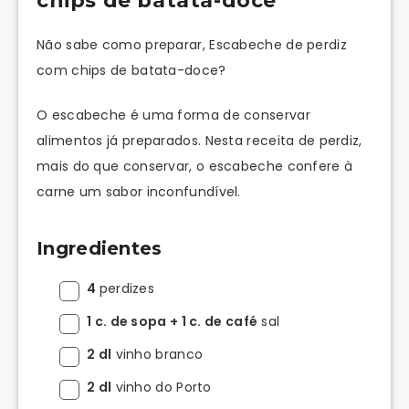
chips de batata-doce
Não sabe como preparar, Escabeche de perdiz
com chips de batata-doce?
O escabeche é uma forma de conservar
alimentos já preparados. Nesta receita de perdiz,
mais do que conservar, o escabeche confere à
carne um sabor inconfundível.
Ingredientes
4
perdizes
1 c. de sopa + 1 c. de café
sal
2 dl
vinho branco
2 dl
vinho do Porto