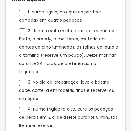
1
. Numa tigela, coloque as perdizes
cortadas em quatro pedaços.
2
. Junte o sal, o vinho branco, o vinho do
Porto, o brandy, a mostarda, metade dos
dentes de alho laminados, as folhas de louro e
o tomilho (reserve um pouco). Deixe marinar
durante 24 horas, de preferência no
frigorífico.
3
. No dia da preparação, lave a batata-
doce, corte-a em rodelas finas e reserve-as
em água.
4
. Numa frigideira alta, core os pedaços
de perdiz em 2 dl de azeite durante 5 minutos.
Retire e reserve.