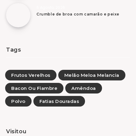
6 Agosto, 2026
Crumble de broa com camarão e peixe
Tags
Frutos Verelhos
Melão Meloa Melancia
Bacon Ou Fiambre
Amêndoa
Polvo
Fatias Douradas
Visitou