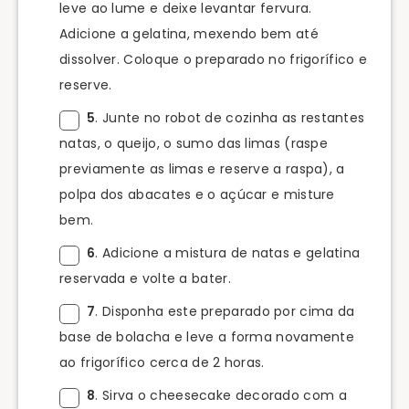
leve ao lume e deixe levantar fervura.
Adicione a gelatina, mexendo bem até
dissolver. Coloque o preparado no frigorífico e
reserve.
5
. Junte no robot de cozinha as restantes
natas, o queijo, o sumo das limas (raspe
previamente as limas e reserve a raspa), a
polpa dos abacates e o açúcar e misture
bem.
6
. Adicione a mistura de natas e gelatina
reservada e volte a bater.
7
. Disponha este preparado por cima da
base de bolacha e leve a forma novamente
ao frigorífico cerca de 2 horas.
8
. Sirva o cheesecake decorado com a