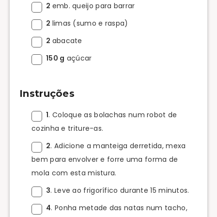
2
emb. queijo para barrar
2
limas (sumo e raspa)
2
abacate
150 g
açúcar
Instruções
1
. Coloque as bolachas num robot de
cozinha e triture-as.
2
. Adicione a manteiga derretida, mexa
bem para envolver e forre uma forma de
mola com esta mistura.
3
. Leve ao frigorífico durante 15 minutos.
4
. Ponha metade das natas num tacho,