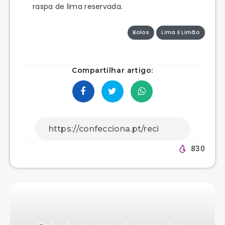
raspa de lima reservada.
Bolos
Lima E Limão
Compartilhar artigo:
830