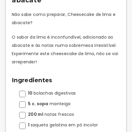
abacate
Não sabe como preparar, Cheesecake de lima e
abacate?
O sabor da lima é inconfundível, adicionado ao
abacate e às natas numa sobremesa irresistível.
Experimente este cheesecake de lima, não se vai
arrepender!
Ingredientes
10
bolachas digestivas
5 c. sopa
manteiga
200 ml
natas frescas
1
saqueta gelatina em pó incolor