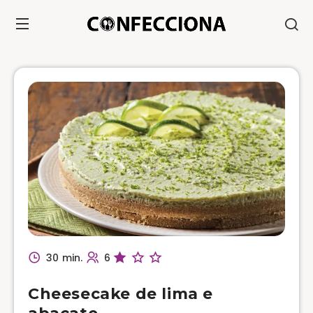
30 min.
6
Cheesecake de lima e