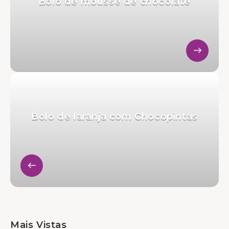
Bolo de mousse de chocolate
Bolo de laranja com Chocopintas
Mais Vistas