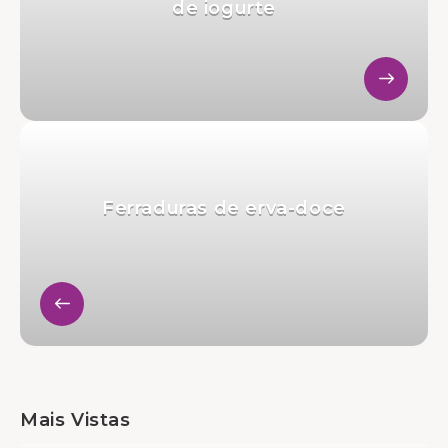
de iogurte
Ferraduras de erva-doce
Mais Vistas