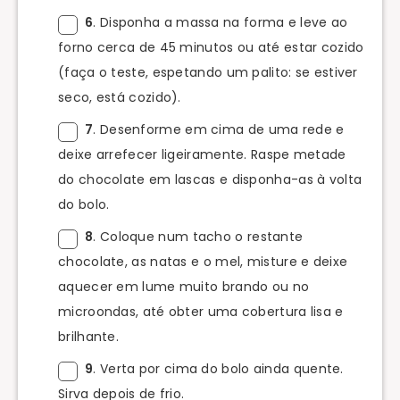
6
. Disponha a massa na forma e leve ao
forno cerca de 45 minutos ou até estar cozido
(faça o teste, espetando um palito: se estiver
seco, está cozido).
7
. Desenforme em cima de uma rede e
deixe arrefecer ligeiramente. Raspe metade
do chocolate em lascas e disponha-as à volta
do bolo.
8
. Coloque num tacho o restante
chocolate, as natas e o mel, misture e deixe
aquecer em lume muito brando ou no
microondas, até obter uma cobertura lisa e
brilhante.
9
. Verta por cima do bolo ainda quente.
Sirva depois de frio.