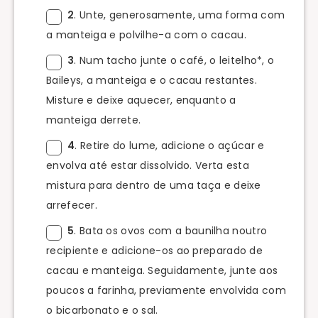
2
. Unte, generosamente, uma forma com
a manteiga e polvilhe-a com o cacau.
3
. Num tacho junte o café, o leitelho*, o
Baileys, a manteiga e o cacau restantes.
Misture e deixe aquecer, enquanto a
manteiga derrete.
4
. Retire do lume, adicione o açúcar e
envolva até estar dissolvido. Verta esta
mistura para dentro de uma taça e deixe
arrefecer.
5
. Bata os ovos com a baunilha noutro
recipiente e adicione-os ao preparado de
cacau e manteiga. Seguidamente, junte aos
poucos a farinha, previamente envolvida com
o bicarbonato e o sal.