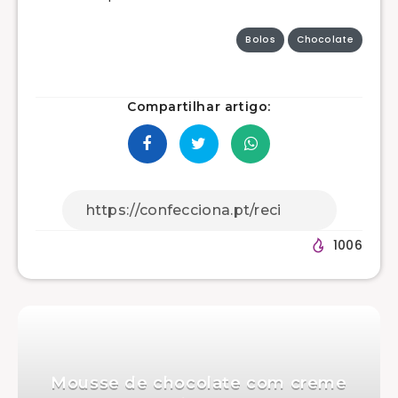
Bolos
Chocolate
Compartilhar artigo:
1006
Mousse de chocolate com creme