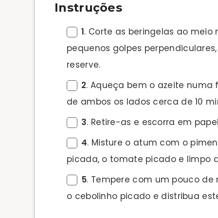
Instruções
1
. Corte as beringelas ao meio
pequenos golpes perpendiculares, 
reserve.
2
. Aqueça bem o azeite numa fr
de ambos os lados cerca de 10 mi
3
. Retire-as e escorra em pape
4
. Misture o atum com o piment
picada, o tomate picado e limpo 
5
. Tempere com um pouco de 
o cebolinho picado e distribua est