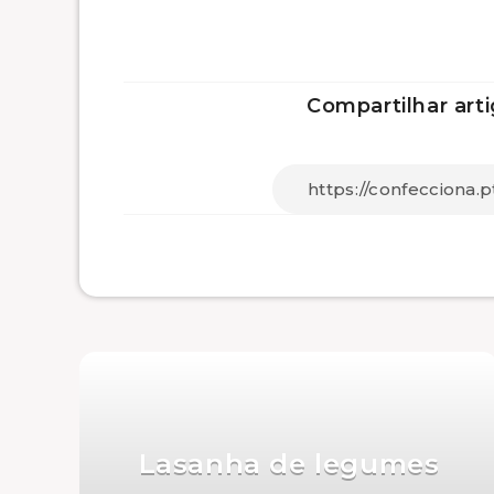
Compartilhar arti
Lasanha de legumes