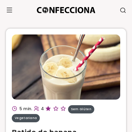
5 min.
4
Sem Glúten
Vegetariana