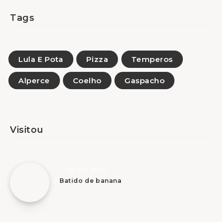
Tags
Lula E Pota
Pizza
Temperos
Alperce
Coelho
Gaspacho
Visitou
7 Agosto, 2026
Batido de banana