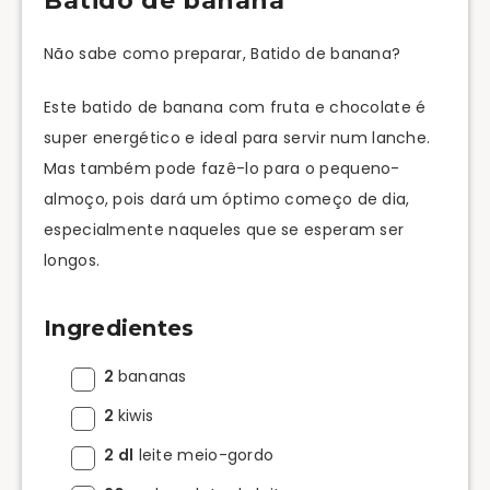
Batido de banana
Não sabe como preparar, Batido de banana?
Este batido de banana com fruta e chocolate é
super energético e ideal para servir num lanche.
Mas também pode fazê-lo para o pequeno-
almoço, pois dará um óptimo começo de dia,
especialmente naqueles que se esperam ser
longos.
Ingredientes
2
bananas
2
kiwis
2 dl
leite meio-gordo