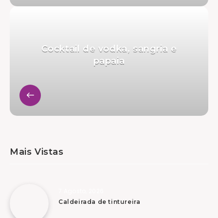
Cocktail de vodka, sangria e
papaia
Mais Vistas
7 Agosto, 2026
Caldeirada de tintureira