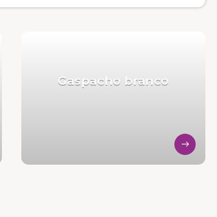
Gaspacho branco