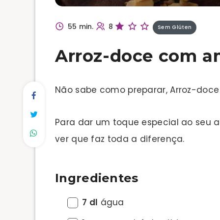
55 min.
8
Sem Glúten
Arroz-doce com 
Não sabe como preparar, Arroz-do
Para dar um toque especial ao seu a
ver que faz toda a diferença.
Ingredientes
7 dl
água