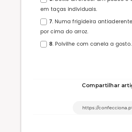
em taças individuais.
7
. Numa frigideira antiaderen
por cima do arroz.
8
. Polvilhe com canela a gosto.
Compartilhar arti