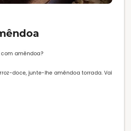
amêndoa
ce com amêndoa?
rroz-doce, junte-lhe amêndoa torrada. Vai