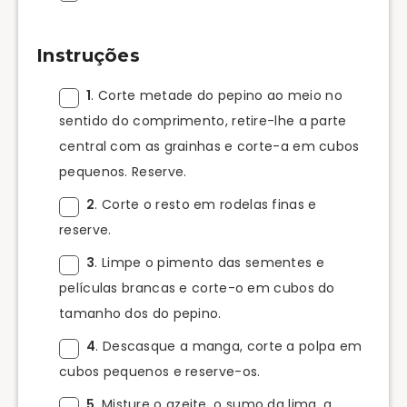
Instruções
1
. Corte metade do pepino ao meio no
sentido do comprimento, retire-lhe a parte
central com as grainhas e corte-a em cubos
pequenos. Reserve.
2
. Corte o resto em rodelas finas e
reserve.
3
. Limpe o pimento das sementes e
películas brancas e corte-o em cubos do
tamanho dos do pepino.
4
. Descasque a manga, corte a polpa em
cubos pequenos e reserve-os.
5
. Misture o azeite, o sumo da lima, a