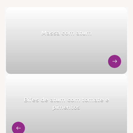
Massa com atum
Bifes de atum com tomate e
pimentos