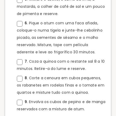
mostarda, a colher de café de sal e um pouco
de pimenta e reserve.
6
. Pique o atum com uma faca afiada,
coloque-o numa tigela e junte-lhe cebolinho
picado, as sementes de sésamo e o molho
reservado. Misture, tape com película
aderente e leve ao frigorífico 30 minutos.
7
. Coza a quinoa com o restante sal 8 a 10
minutos. Retire-a do lume e reserve.
8
. Corte a cenoura em cubos pequenos,
os rabanetes em rodelas finas e o tomate em
quartos e misture tudo com a quinoa.
9
. Envolva os cubos de pepino e de manga
reservados com a mistura de atum.