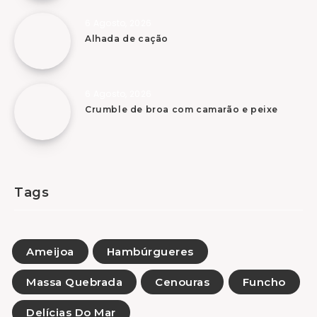
6 Agosto, 2026
Alhada de cação
6 Agosto, 2026
Crumble de broa com camarão e peixe
Tags
Ameijoa
Hambúrgueres
Massa Quebrada
Cenouras
Funcho
Delícias Do Mar