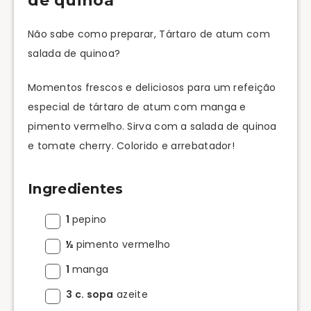
de quinoa
Não sabe como preparar, Tártaro de atum com
salada de quinoa?
Momentos frescos e deliciosos para um refeição
especial de tártaro de atum com manga e
pimento vermelho. Sirva com a salada de quinoa
e tomate cherry. Colorido e arrebatador!
Ingredientes
1
pepino
½
pimento vermelho
1
manga
3 c. sopa
azeite