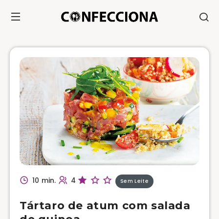
10 min.
4
Sem Leite
Tártaro de atum com salada