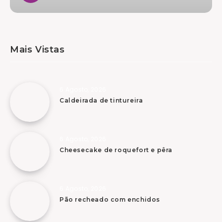
Mais Vistas
6 Agosto, 2026
Caldeirada de tintureira
6 Agosto, 2026
Cheesecake de roquefort e pêra
6 Agosto, 2026
Pão recheado com enchidos