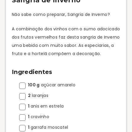
Sangria de Inverno
Não sabe como preparar, Sangria de Inverno?
A combinação dos vinhos com o sumo adocicado
dos frutos vermelhos faz desta sangria de Inverno
uma bebida com muito sabor. As especiarias, a
fruta e a hortelã compõem a decoração.
Ingredientes
100 g
açúcar amarelo
2
laranjas
1
anis em estrela
1
cravinho
1
garrafa moscatel