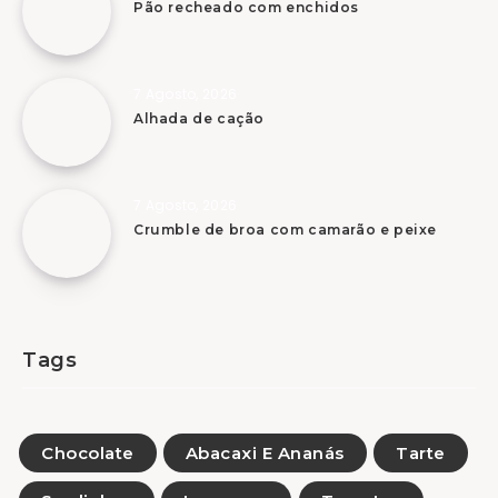
Pão recheado com enchidos
7 Agosto, 2026
Alhada de cação
7 Agosto, 2026
Crumble de broa com camarão e peixe
Tags
Chocolate
Abacaxi E Ananás
Tarte