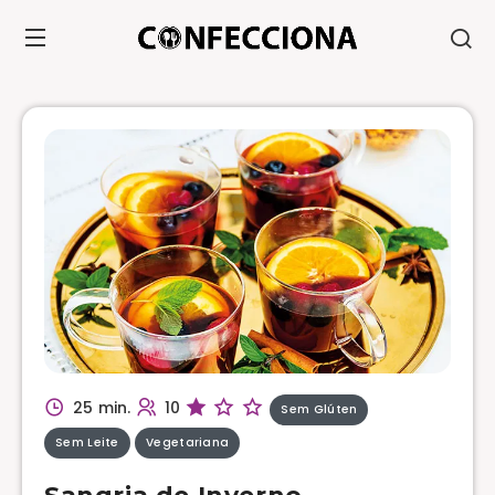
25 min.
10
Sem Glúten
Sem Leite
Vegetariana