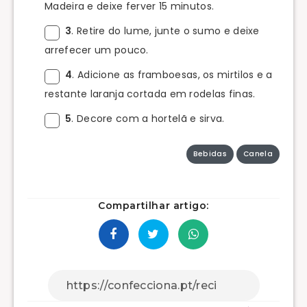
Madeira e deixe ferver 15 minutos.
3
. Retire do lume, junte o sumo e deixe
arrefecer um pouco.
4
. Adicione as framboesas, os mirtilos e a
restante laranja cortada em rodelas finas.
5
. Decore com a hortelã e sirva.
Bebidas
Canela
Compartilhar artigo: