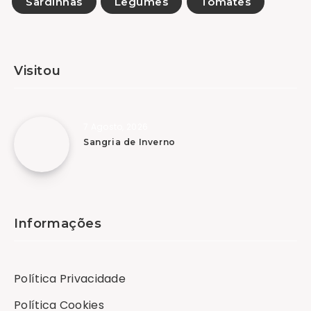
Sardinhas
Legumes
Tomates
Visitou
7 Agosto, 2026
Sangria de Inverno
Informações
Política Privacidade
Política Cookies