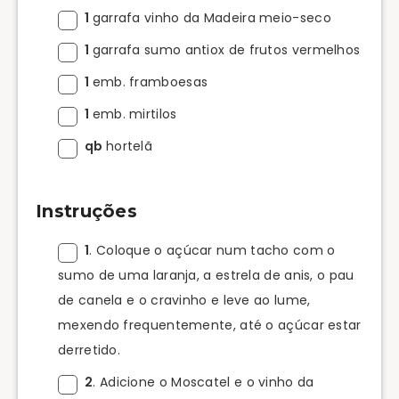
1
garrafa vinho da Madeira meio-seco
1
garrafa sumo antiox de frutos vermelhos
1
emb. framboesas
1
emb. mirtilos
qb
hortelã
Instruções
1
. Coloque o açúcar num tacho com o
sumo de uma laranja, a estrela de anis, o pau
de canela e o cravinho e leve ao lume,
mexendo frequentemente, até o açúcar estar
derretido.
2
. Adicione o Moscatel e o vinho da