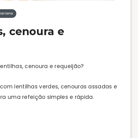
tariana
s, cenoura e
entilhas, cenoura e requeijão?
com lentilhas verdes, cenouras assadas e
ara uma refeição simples e rápida.