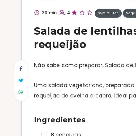
30 min.
4
Sem Glúten
Vege
Salada de lentilha
requeijão
Não sabe como preparar, Salada de l
Uma salada vegetariana, preparada 
requeijão de ovelha e cabra, ideal p
Ingredientes
8
cenouras