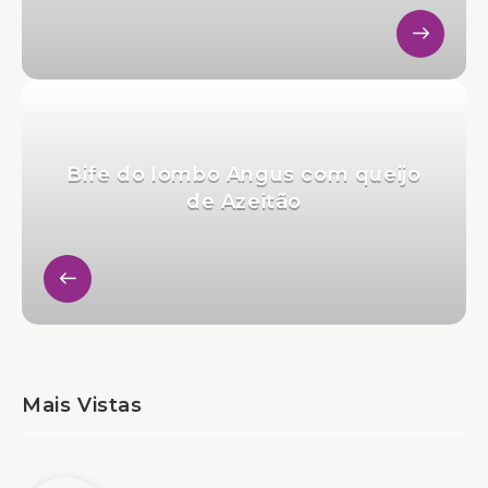
Bife do lombo Angus com queijo
de Azeitão
Mais Vistas