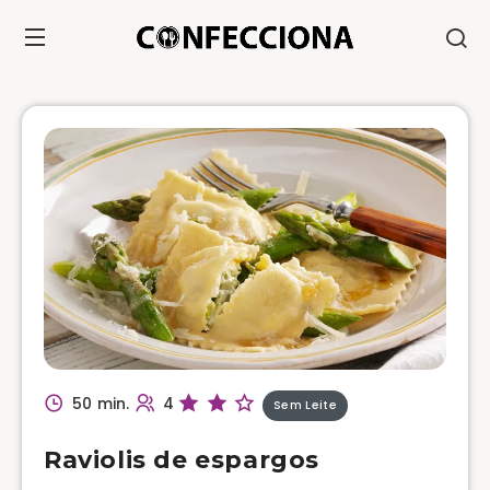
50 min.
4
Sem Leite
Raviolis de espargos