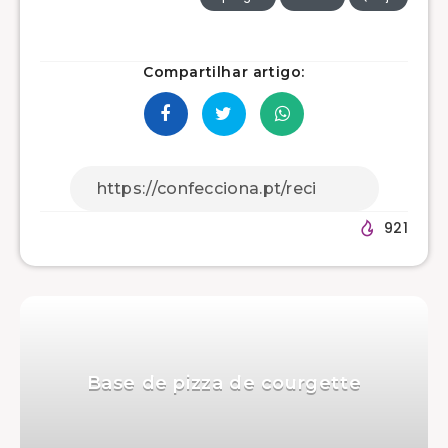
Compartilhar artigo:
921
Base de pizza de courgette