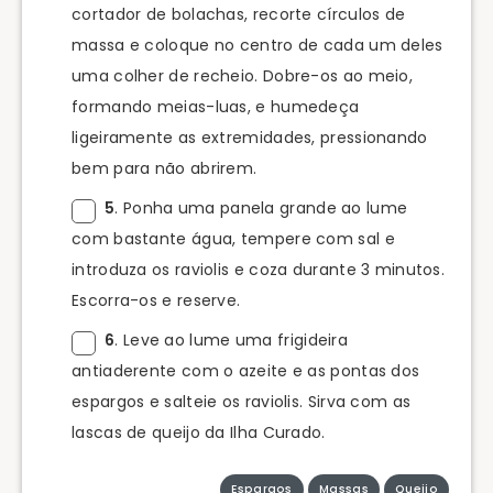
cortador de bolachas, recorte círculos de
massa e coloque no centro de cada um deles
uma colher de recheio. Dobre-os ao meio,
formando meias-luas, e humedeça
ligeiramente as extremidades, pressionando
bem para não abrirem.
5
. Ponha uma panela grande ao lume
com bastante água, tempere com sal e
introduza os raviolis e coza durante 3 minutos.
Escorra-os e reserve.
6
. Leve ao lume uma frigideira
antiaderente com o azeite e as pontas dos
espargos e salteie os raviolis. Sirva com as
lascas de queijo da Ilha Curado.
Espargos
Massas
Queijo