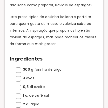
Não sabe como preparar, Raviolis de espargos?
Este prato típico da cozinha italiana é perfeito
para quem gosta de massa e valoriza sabores
intensos. A inspiração que propomos hoje são
raviolis de espargos, mas pode rechear os raviolis
da forma que mais gostar.
Ingredientes
300 g
farinha de trigo
3
ovos
0,5 dl
azeite
1 c. de café
sal
2 dl
água