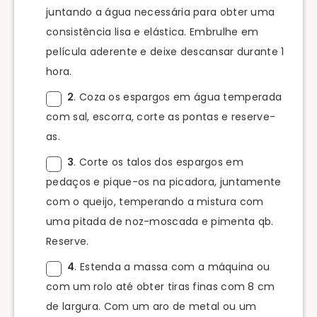
juntando a água necessária para obter uma
consistência lisa e elástica. Embrulhe em
película aderente e deixe descansar durante 1
hora.
2
. Coza os espargos em água temperada
com sal, escorra, corte as pontas e reserve-
as.
3
. Corte os talos dos espargos em
pedaços e pique-os na picadora, juntamente
com o queijo, temperando a mistura com
uma pitada de noz-moscada e pimenta qb.
Reserve.
4
. Estenda a massa com a máquina ou
com um rolo até obter tiras finas com 8 cm
de largura. Com um aro de metal ou um