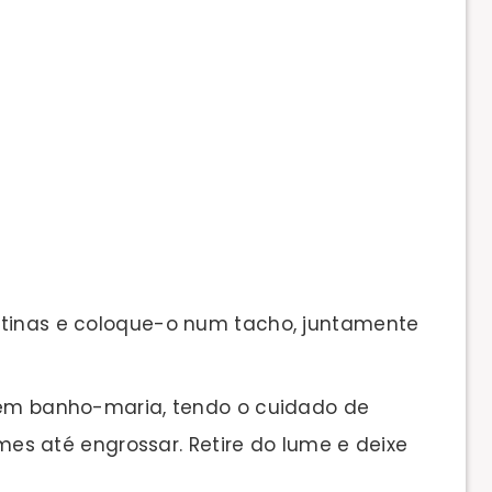
tinas e coloque-o num tacho, juntamente
 em banho-maria, tendo o cuidado de
s até engrossar. Retire do lume e deixe