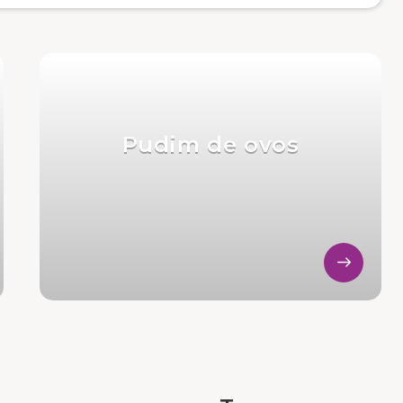
Pudim de ovos