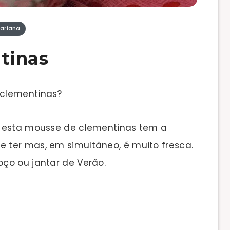
ariana
tinas
 clementinas?
, esta mousse de clementinas tem a
 ter mas, em simultâneo, é muito fresca.
ço ou jantar de Verão.