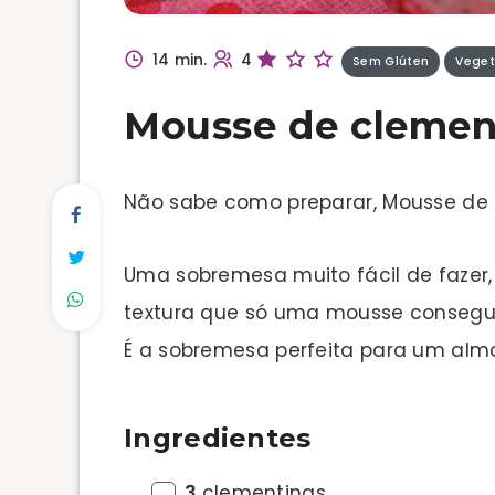
14 min.
4
Sem Glúten
Veget
Mousse de clemen
Não sabe como preparar, Mousse de
Uma sobremesa muito fácil de fazer
textura que só uma mousse consegue
É a sobremesa perfeita para um almo
Ingredientes
3
clementinas