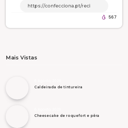
567
Mais Vistas
6 Agosto, 2026
Caldeirada de tintureira
6 Agosto, 2026
Cheesecake de roquefort e pêra