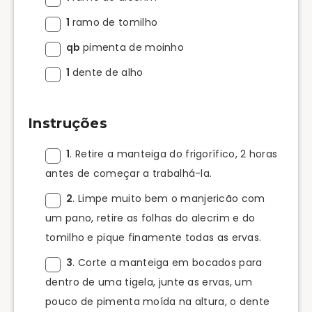
1
ramo de tomilho
qb
pimenta de moinho
1
dente de alho
Instruções
1
. Retire a manteiga do frigorífico, 2 horas
antes de começar a trabalhá-la.
2
. Limpe muito bem o manjericão com
um pano, retire as folhas do alecrim e do
tomilho e pique finamente todas as ervas.
3
. Corte a manteiga em bocados para
dentro de uma tigela, junte as ervas, um
pouco de pimenta moída na altura, o dente