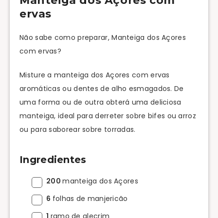
Manteiga dos Açores com
ervas
Não sabe como preparar, Manteiga dos Açores
com ervas?
Misture a manteiga dos Açores com ervas
aromáticas ou dentes de alho esmagados. De
uma forma ou de outra obterá uma deliciosa
manteiga, ideal para derreter sobre bifes ou arroz
ou para saborear sobre torradas.
Ingredientes
200
manteiga dos Açores
6
folhas de manjericão
1
ramo de alecrim