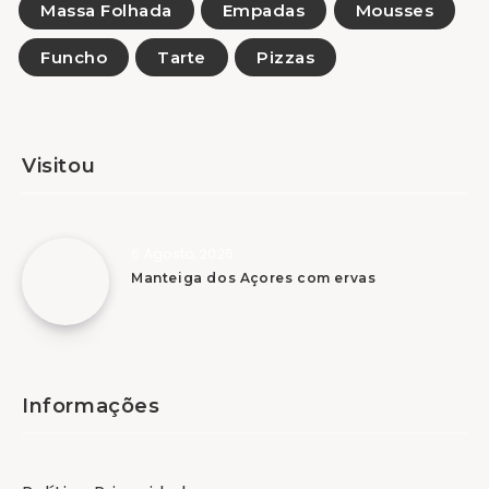
Massa Folhada
Empadas
Mousses
Funcho
Tarte
Pizzas
Visitou
6 Agosto, 2026
Manteiga dos Açores com ervas
Informações