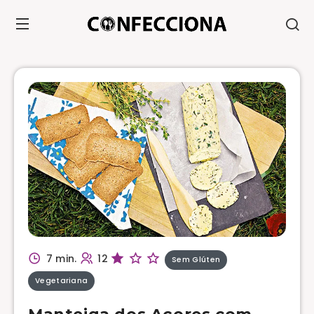
7 min.
12
Sem Glúten
Vegetariana